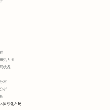
析
程
布热力图
局状况
分布
分析
析
化&国际化布局