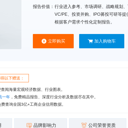
报告价值：
行业进入参考、市场调研、战略规划、
VC/PE、投资并购、IPO募投可研等
根据客户需求个性化定制报告。
立即购买
加入购物车
获得以下赠送：
费查阅海量宏观经济数据、行业图表。
会员一年
，免费精品报告、深度行业分析及数据尽在其中。
免费查询全国3亿+工商企业信用数据。
用
品牌影响力
公司荣誉资质