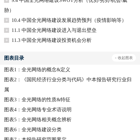
+
9.4 中国全光网络建设SWOT分析（优势/劣势/机会/威
胁）
+
10.4 中国全光网络建设发展趋势预判（疫情影响等）
+
11.1 中国全光网络建设进入与退出壁垒
+
11.3 中国全光网络建设投资机会分析
图表目录
-
收起
图表
图表1：
全光网络的概念&定义
图表2：
《国民经济行业分类与代码》中本报告研究行业归
属
图表3：
全光网络的性质&特征
图表4：
全光网络专业术语说明
图表5：
全光网络相关概念辨析
图表6：
全光网络建设分类
图表7：
本报告研究范围界定