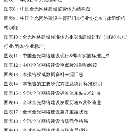
图表8：
中国全光网络建设监管体系结构图
图表9：
中国全光网络建设主管部门&行业协会&自律组织机
构职能
图表10：
全光网络建设标准体系框架&建设进程（国家/地方/
行业/团体/企业标准）
图表11：
中国全光网络建设现行&即将实施标准汇总
图表12：
中国全光网络建设重点标准影响解读
图表13：
本报告权威数据资料来源汇总
图表14：
本报告的主要研究方法及统计标准说明
图表15：
全球全光网络建设标准体系&技术进展
图表16：
全球全光网络建设发展历程&设备演进
图表17：
全球全光网络建设兼并重组状况
图表18：
全球全光网络建设市场竞争格局
图表19：
全球全光网络建设市场发展现状