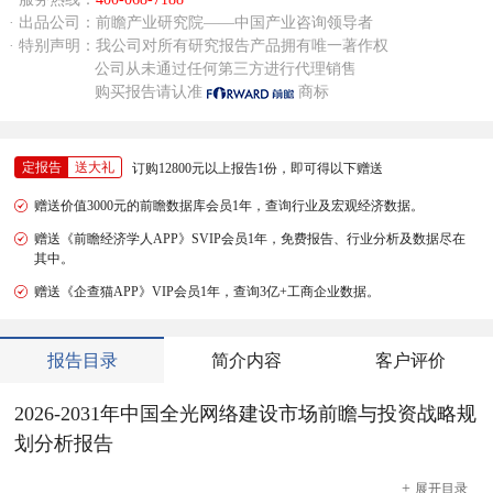
· 出品公司：前瞻产业研究院——中国产业咨询领导者
· 特别声明：我公司对所有研究报告产品拥有唯一著作权
公司从未通过任何第三方进行代理销售
购买报告请认准
商标
定报告
送大礼
订购12800元以上报告1份，即可得以下赠送
赠送价值3000元的前瞻数据库会员1年，查询行业及宏观经济数据。
赠送《前瞻经济学人APP》SVIP会员1年，免费报告、行业分析及数据尽在
其中。
赠送《企查猫APP》VIP会员1年，查询3亿+工商企业数据。
报告目录
简介内容
客户评价
2026-2031年中国全光网络建设市场前瞻与投资战略规
划分析报告
+
展开
目录