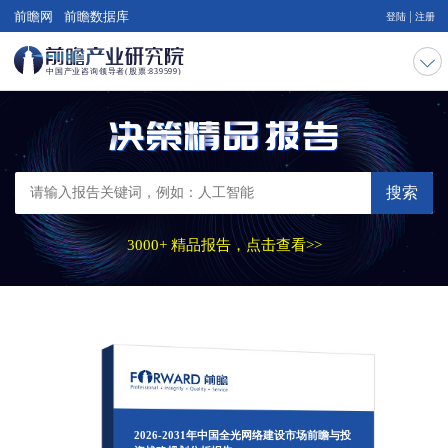
|
前瞻网
前瞻数据库
登陆
注册
搜索
3000+ 精品报告，点击查看>>
2026-2031年中国全光网络建设市场前瞻与投