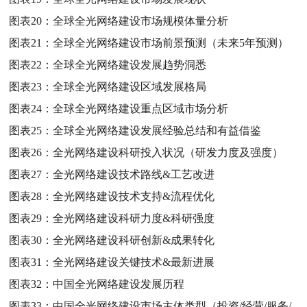
图表20：
全球全光网络建设市场规模体量分析
图表21：
全球全光网络建设市场前景预测（未来5年预测）
图表22：
全球全光网络建设发展趋势洞悉
图表23：
全球全光网络建设区域发展格局
图表24：
全球全光网络建设重点区域市场分析
图表25：
全球全光网络建设发展经验总结和有益借鉴
图表26：
全光网络建设科研投入状况（研发力度及强度）
图表27：
全光网络建设技术路线&工艺改进
图表28：
全光网络建设技术支持&流程优化
图表29：
全光网络建设科研力度&科研强度
图表30：
全光网络建设科研创新&成果转化
图表31：
全光网络建设关键技术&最新进展
图表32：
中国全光网络建设发展历程
图表33：
中国全光网络建设市场主体类型（投资/经营/服务/