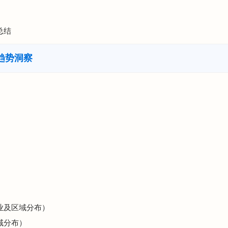
总结
趋势洞察
企业及区域分布）
域分布）