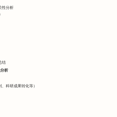
关性分析
析
总结
境分析
专利、科研成果转化等）