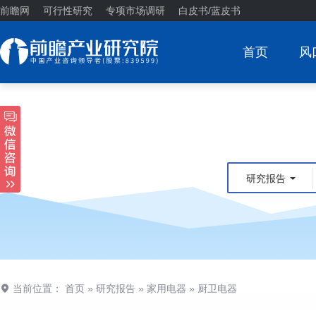
前瞻网
可行性研究
专项市场调研
白皮书/蓝皮书
首页
风
研究报告
当前位置：
首页
»
研究报告
»
家用电器
»
厨卫电器