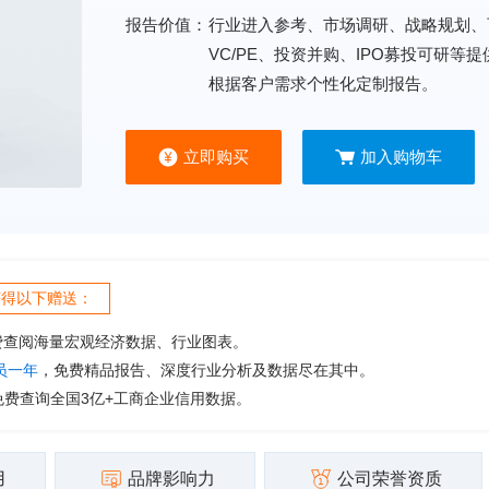
报告价值：
行业进入参考、市场调研、战略规划、
VC/PE、投资并购、IPO募投可研等
根据客户需求个性化定制报告。
立即购买
加入购物车
获得以下赠送：
费查阅海量宏观经济数据、行业图表。
会员一年
，免费精品报告、深度行业分析及数据尽在其中。
免费查询全国3亿+工商企业信用数据。
用
品牌影响力
公司荣誉资质