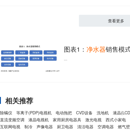
查看更多
图表1：
净水器
销售模
...
相关推荐
除螨仪
等离子(PDP)电视机
电动拖把
CVD设备
洗地机
液晶(LC
直流变频空调
液晶电视机
家用厨房电器具
激光电视
西式小家电
互联网电视
制冷
声像电器
厨卫电器
清洁电器
空调电器
燃气壁