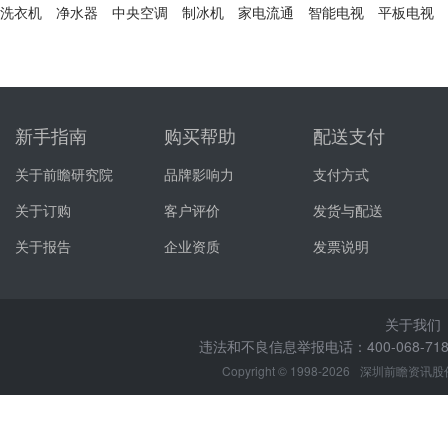
洗衣机
净水器
中央空调
制冰机
家电流通
智能电视
平板电视
新手指南
购买帮助
配送支付
关于前瞻研究院
品牌影响力
支付方式
关于订购
客户评价
发货与配送
关于报告
企业资质
发票说明
关于我们
违法和不良信息举报电话：400-068-7188
Copyright © 1998-2026
深圳前瞻资讯股