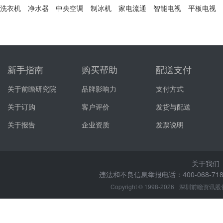
洗衣机
净水器
中央空调
制冰机
家电流通
智能电视
平板电视
新手指南
购买帮助
配送支付
关于前瞻研究院
品牌影响力
支付方式
关于订购
客户评价
发货与配送
关于报告
企业资质
发票说明
关于我们
违法和不良信息举报电话：400-068-7188
Copyright © 1998-2026
深圳前瞻资讯股