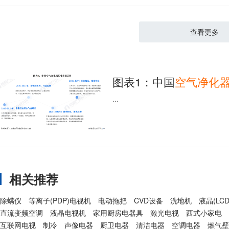
查看更多
图表1：中国
空气
净化
...
相关推荐
除螨仪
等离子(PDP)电视机
电动拖把
CVD设备
洗地机
液晶(LC
直流变频空调
液晶电视机
家用厨房电器具
激光电视
西式小家电
互联网电视
制冷
声像电器
厨卫电器
清洁电器
空调电器
燃气壁