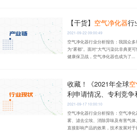
【干货】
空气
净化器
行
2021-09-22 09:00:49
空气净化器行业分析报告：我国众多
为“雾都”。面对“大气污染比非典更
健康保卫战，空气净化器也成为了...
收藏！《2021年全球
空
利申请情况、专利竞争
2021-09-17 10:00:10
空气净化器行业分析报告：空气净化
雾、滤去尘埃、消除异味及有害气体
直接影响产品的效果，技术发展对于行业