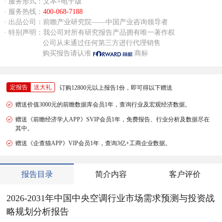
· 服务形式：文本+电子版
· 服务热线：
400-068-7188
· 出品公司：前瞻产业研究院——中国产业咨询领导者
· 特别声明：我公司对所有研究报告产品拥有唯一著作权
公司从未通过任何第三方进行代理销售
购买报告请认准
商标
定报告
送大礼
订购12800元以上报告1份，即可得以下赠送
赠送价值3000元的前瞻数据库会员1年，查询行业及宏观经济数据。
赠送《前瞻经济学人APP》SVIP会员1年，免费报告、行业分析及数据尽在
其中。
赠送《企查猫APP》VIP会员1年，查询3亿+工商企业数据。
报告目录
简介内容
客户评价
2026-2031年中国中央空调行业市场需求预测与投资战
略规划分析报告