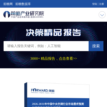
|
前瞻网
前瞻数据库
登陆
注册
搜索
3000+ 精品报告，点击查看>>
2026-2031年中国中央空调行业市场需求预测