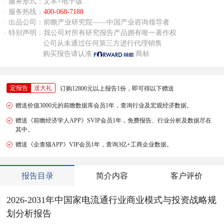
· 服务形式：文本+电子版
· 服务热线：
400-068-7188
· 出品公司：前瞻产业研究院——中国产业咨询领导者
· 特别声明：我公司对所有研究报告产品拥有唯一著作权
公司从未通过任何第三方进行代理销售
购买报告请认准
商标
定报告
送大礼
订购12800元以上报告1份，即可得以下赠送
赠送价值3000元的前瞻数据库会员1年，查询行业及宏观经济数据。
赠送《前瞻经济学人APP》SVIP会员1年，免费报告、行业分析及数据尽在
其中。
赠送《企查猫APP》VIP会员1年，查询3亿+工商企业数据。
报告目录
简介内容
客户评价
2026-2031年中国家电流通行业商业模式与投资战略规
划分析报告