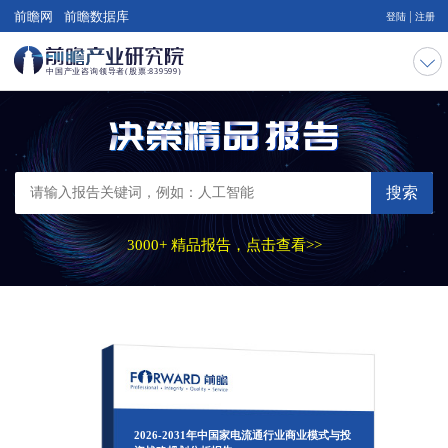
|
前瞻网
前瞻数据库
登陆
注册
搜索
3000+ 精品报告，点击查看>>
2026-2031年中国家电流通行业商业模式与投