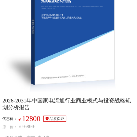
资战略规划分析报告
Report of Business Model and Investment Strategy Planning on China Household Appliances Circulation
Industry（2026-2031）
企业中长期战略规划必备
不深度调研行业形势就决策，回报将无从谈起
2026-2031年中国家电流通行业商业模式与投资战略规
划分析报告
12800
优惠价：
品质保证
￥
16800
原 价：
￥