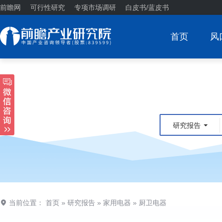
前瞻网
可行性研究
专项市场调研
白皮书/蓝皮书
首页
风
研究报告
当前位置：
首页
»
研究报告
»
家用电器
»
厨卫电器