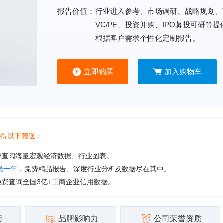
报告价值：
行业进入参考、市场调研、战略规划、
VC/PE、投资并购、IPO募投可研等
根据客户需求个性化定制报告。
立即购买
加入购物车
获得以下赠送：
费查阅海量宏观经济数据、行业图表。
会员一年
，免费精品报告、深度行业分析及数据尽在其中。
免费查询全国3亿+工商企业信用数据。
用
品牌影响力
公司荣誉资质