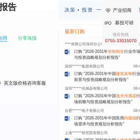
析报告
四川省****有限公司
08-
决策 • 投资
一定要有前瞻的
产业招商
订购
"2026-2031年中国
LCD显示屏
显示器）
行业市场前瞻与投资战略规
募投可研
析报告"
最新订购
****有限公司深圳分公司
08-
项目热线
合同
分享海报
订购
"2026-2031年
智能制造
行业市
0755-33015070
与投资战略规划分析报告"
深圳******集团有限公司
08-
订购
"2026-2031年中国
建筑装饰
行
前景与投资战略规划分析报告"
深圳******传感器有限公司
08-
0
英文版价格咨询客服
订购
"2026-2031年中国
激光传感器
场前瞻与投资战略规划分析报告"
合肥******电子有限公司
08-
订购
"2026-2031年中国医用
内窥镜
场需求与投资规划分析报告"
上海******研究院有限公司
08-
订购
"2026-2031年中国
土壤修复
行
前瞻与投资战略规划分析报告"