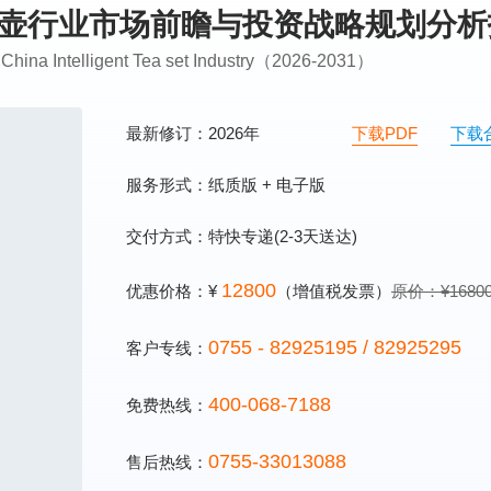
电热水壶行业市场前瞻与投资战略规划分
 China Intelligent Tea set Industry（2026-2031）
最新修订：2026年
下载PDF
下载
服务形式：纸质版 + 电子版
交付方式：特快专递(2-3天送达)
12800
优惠价格：¥
（增值税发票）
原价：¥1680
0755 - 82925195 / 82925295
客户专线：
400-068-7188
免费热线：
0755-33013088
售后热线：