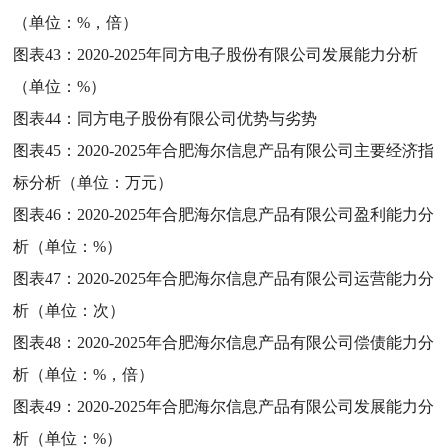
（单位：%，倍）
图表43：
2020-2025年同方电子股份有限公司发展能力分析
（单位：%）
图表44：
同方电子股份有限公司优势与劣势
图表45：
2020-2025年合肥海尔信息产品有限公司主要经济指
标分析（单位：万元）
图表46：
2020-2025年合肥海尔信息产品有限公司盈利能力分
析（单位：%）
图表47：
2020-2025年合肥海尔信息产品有限公司运营能力分
析（单位：次）
图表48：
2020-2025年合肥海尔信息产品有限公司偿债能力分
析（单位：%，倍）
图表49：
2020-2025年合肥海尔信息产品有限公司发展能力分
析（单位：%）