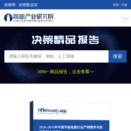
|
前瞻网
前瞻数据库
登陆
注册
搜索
3000+ 精品报告，点击查看>>
2026-2031年中国平板电视行业产销需求与投