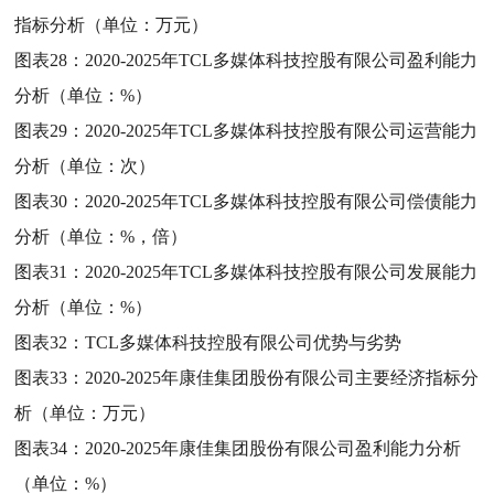
指标分析（单位：万元）
图表28：
2020-2025年TCL多媒体科技控股有限公司盈利能力
分析（单位：%）
图表29：
2020-2025年TCL多媒体科技控股有限公司运营能力
分析（单位：次）
图表30：
2020-2025年TCL多媒体科技控股有限公司偿债能力
分析（单位：%，倍）
图表31：
2020-2025年TCL多媒体科技控股有限公司发展能力
分析（单位：%）
图表32：
TCL多媒体科技控股有限公司优势与劣势
图表33：
2020-2025年康佳集团股份有限公司主要经济指标分
析（单位：万元）
图表34：
2020-2025年康佳集团股份有限公司盈利能力分析
（单位：%）