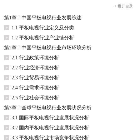
+
展开
目录
第1章：中国平板电视行业发展综述
+
1.1 平板电视行业定义及分类
+
1.2 平板电视行业产业链分析
第2章：中国平板电视行业市场环境分析
+
2.1 行业政策环境分析
+
2.2 行业经济环境分析
+
2.3 行业贸易环境分析
+
2.4 行业需求环境分析
+
2.5 行业社会环境分析
第3章：全球平板电视行业发展状况分析
+
3.1 国际平板电视行业发展状况分析
+
3.2 国内平板电视行业发展状况分析
+
3.3 平板电视行业市场竞争状况分析