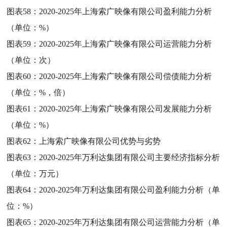
图表58：
2020-2025年上海索广映像有限公司盈利能力分析
（单位：%）
图表59：
2020-2025年上海索广映像有限公司运营能力分析
（单位：次）
图表60：
2020-2025年上海索广映像有限公司偿债能力分析
（单位：%，倍）
图表61：
2020-2025年上海索广映像有限公司发展能力分析
（单位：%）
图表62：
上海索广映像有限公司优势与劣势
图表63：
2020-2025年万利达集团有限公司主要经济指标分析
（单位：万元）
图表64：
2020-2025年万利达集团有限公司盈利能力分析（单
位：%）
图表65：
2020-2025年万利达集团有限公司运营能力分析（单