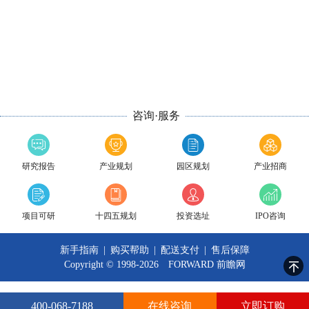
咨询·服务
研究报告
产业规划
园区规划
产业招商
项目可研
十四五规划
投资选址
IPO咨询
新手指南
|
购买帮助
|
配送支付
|
售后保障
Copyright © 1998-2026 FORWARD
前瞻网
400-068-7188
在线咨询
立即订购