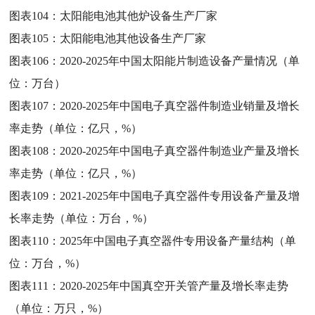
图表104：
太阳能电池其他炉设备生产厂家
图表105：
太阳能电池其他设备生产厂家
图表106：
2020-2025年中国太阳能片制造设备产量情况（单
位：万台）
图表107：
2020-2025年中国电子真空器件制造业销量及增长
率走势（单位：亿只，%）
图表108：
2020-2025年中国电子真空器件制造业产量及增长
率走势（单位：亿只，%）
图表109：
2021-2025年中国电子真空器件专用设备产量及增
长率走势（单位：万台，%）
图表110：
2025年中国电子真空器件专用设备产量结构（单
位：万台，%）
图表111：
2020-2025年中国真空开关管产量及增长率走势
（单位：万只，%）