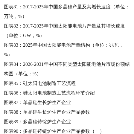
图表81：
2017-2025年中国多晶硅产量及其增长速度（单位：
万吨，%）
图表82：
2017-2025年中国太阳能电池片产量及其增长速度
（单位：GW，%）
图表83：
2025年中国太阳能电池产量结构（单位：兆瓦，
%）
图表84：
2026-2031年中国不同类型太阳能电池片市场份额结
构图（单位：%）
图表85：
硅太阳电池制造工艺流程
图表86：
硅太阳电池制造工艺流程环节介绍
图表87：
单晶硅生长炉生产企业
图表88：
单晶硅生长炉生产企业产品参数
图表89：
多晶硅铸锭炉生产企业
图表90：
多晶硅铸锭炉生产企业产品参数（一）