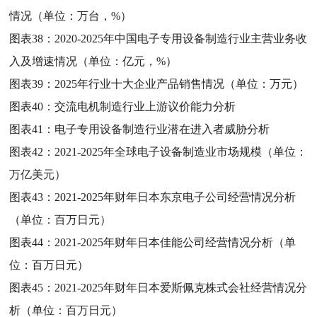
情况（单位：万台，%）
图表38：
2020-2025年中国电子专用设备制造行业主营业务收
入及增速情况（单位：亿元，%）
图表39：
2025年行业十大企业产品销售情况（单位：万元）
图表40：
交流电机制造行业上游议价能力分析
图表41：
电子专用设备制造行业潜在进入者威胁分析
图表42：
2021-2025年全球电子设备制造业市场规模（单位：
万亿美元）
图表43：
2021-2025年财年日本东京电子公司经营情况分析
（单位：百万日元）
图表44：
2021-2025年财年日本佳能公司经营情况分析（单
位：百万日元）
图表45：
2021-2025年财年日本爱斯佩克株式会社经营情况分
析（单位：百万日元）