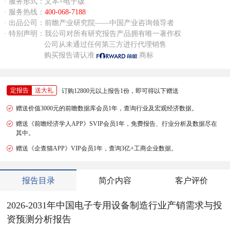
· 服务形式：文本+电子版
· 服务热线：
400-068-7188
· 出品公司：前瞻产业研究院——中国产业咨询领导者
· 特别声明：我公司对所有研究报告产品拥有唯一著作权
公司从未通过任何第三方进行代理销售
购买报告请认准
商标
定报告
送大礼
订购12800元以上报告1份，即可得以下赠送
赠送价值3000元的前瞻数据库会员1年，查询行业及宏观经济数据。
赠送《前瞻经济学人APP》SVIP会员1年，免费报告、行业分析及数据尽在
其中。
赠送《企查猫APP》VIP会员1年，查询3亿+工商企业数据。
报告目录
简介内容
客户评价
2026-2031年中国电子专用设备制造行业产销需求与投
资预测分析报告