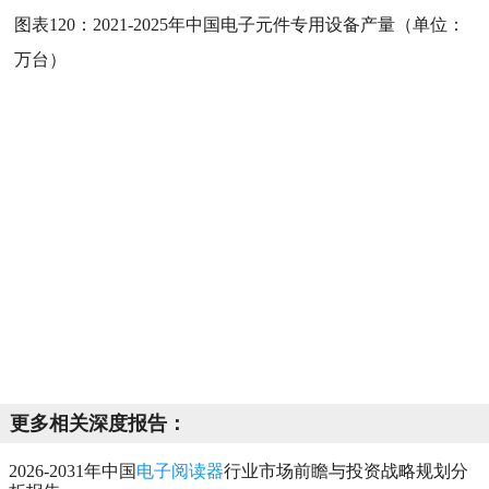
图表120：
2021-2025年中国电子元件专用设备产量（单位：
万台）
更多相关深度报告：
2026-2031年中国
电子阅读器
行业市场前瞻与投资战略规划分