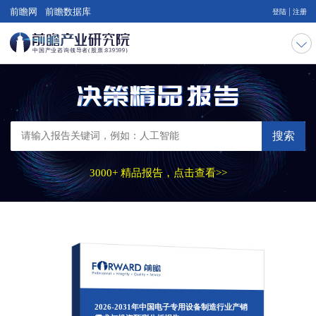
|
前瞻网
前瞻数据库
登陆
注册
搜索
3000+ 精品报告，点击查看>>
2026-2031年中国电子专用设备制造行业产销