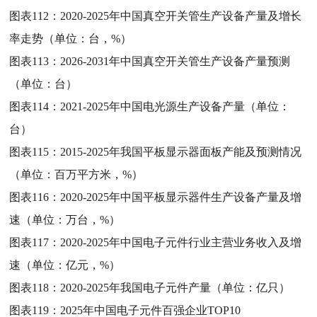
图表112：
2020-2025年中国真空开关管生产设备产量及增长
率走势（单位：台，%）
图表113：
2026-2031年中国真空开关管生产设备产量预测
（单位：台）
图表114：
2021-2025年中国电光源生产设备产量（单位：
台）
图表115：
2015-2025年我国平板显示器面板产能及预测情况
（单位：百万平方米，%）
图表116：
2020-2025年中国平板显示器件生产设备产量及增
速（单位：万台，%）
图表117：
2020-2025年中国电子元件行业主营业务收入及增
速（单位：亿元，%）
图表118：
2020-2025年我国电子元件产量（单位：亿只）
图表119：
2025年中国电子元件百强企业TOP10