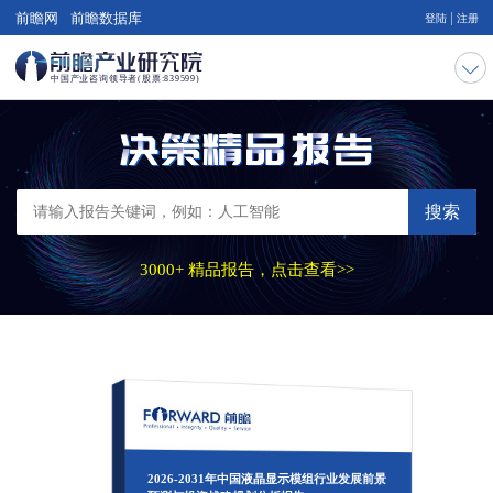
|
前瞻网
前瞻数据库
登陆
注册
搜索
3000+ 精品报告，点击查看>>
2026-2031年中国液晶显示模组行业发展前景