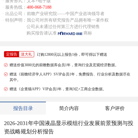
· 服务形式：文本+电子版
· 服务热线：
400-068-7188
· 出品公司：前瞻产业研究院——中国产业咨询领导者
· 特别声明：我公司对所有研究报告产品拥有唯一著作权
公司从未通过任何第三方进行代理销售
购买报告请认准
商标
定报告
送大礼
订购12800元以上报告1份，即可得以下赠送
赠送价值3000元的前瞻数据库会员1年，查询行业及宏观经济数据。
赠送《前瞻经济学人APP》SVIP会员1年，免费报告、行业分析及数据尽在
其中。
赠送《企查猫APP》VIP会员1年，查询3亿+工商企业数据。
报告目录
简介内容
客户评价
2026-2031年中国液晶显示模组行业发展前景预测与投
资战略规划分析报告