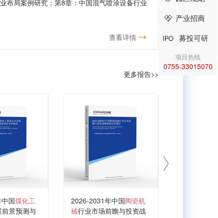
企业布局案例研究；第8章：中国混气喷涂设备行业
产业招商
查看详情
募投可研
项目热线
0755-33015070
更多报告>>
1年中国
煤化工
2026-2031年中国
陶瓷机
2026-203
展前景预测与
械
行业市场前瞻与投资战
械
行业发展