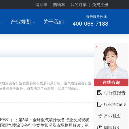
请登录
购物车
我的订单
免费注册
|
|
|
报告服务热线
产业规划
关于我们
400-068-7188
I
I
I
×
气喷涂设备行业发展趋势与发展前景分析、混气喷涂设备行业
招商引资等服务，助力地方产业发展，促进产城融合。
可行性报告
行业地位证明
产业规划
PEST）；第3章：全球混气喷涂设备行业发展现状
中国混气喷涂设备行业竞争状况及市场格局解读；第
园区规划