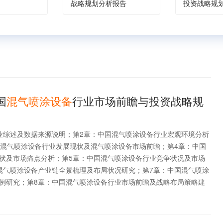
战略规划分析报告
投资战略规
国
混气喷涂设备
行业市场前瞻与投资战略规
业综述及数据来源说明；第2章：中国混气喷涂设备行业宏观环境分析
全球混气喷涂设备行业发展现状及混气喷涂设备市场前瞻；第4章：中国
状及市场痛点分析；第5章：中国混气喷涂设备行业竞争状况及市场
混气喷涂设备产业链全景梳理及布局状况研究；第7章：中国混气喷涂
例研究；第8章：中国混气喷涂设备行业市场前瞻及战略布局策略建