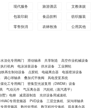
现代服务
旅游酒店
文教体娱
包装印刷
食品饮料
纺织服装
零售快消
农林牧渔
公用其他
海水淡化专用阀门
滑动轴承
共享制造
高空作业机械设备
液执行机构
电泳涂装设备
供水设备
工业脚轮
地铁再生制动设备
点胶机
电磁离合器
电弧喷涂设备
承
调心球轴承
叠加式平衡阀
风电变桨系统
煤化工专用阀门
密集型光波复用（DWDM）设备
具
气动元件
气压离合器
汽轮机（蒸汽透平）
别墅）电梯
减震器制造
光伏设备用减速机
HVAC专用变频器
PVD设备
三层交换机
深沟球轴承
床专用变频器
数控折弯机
数字程控交换机
双盘离合器