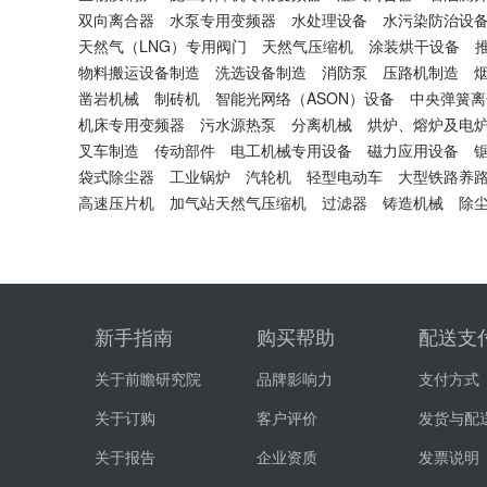
双向离合器
水泵专用变频器
水处理设备
水污染防治设
天然气（LNG）专用阀门
天然气压缩机
涂装烘干设备
物料搬运设备制造
洗选设备制造
消防泵
压路机制造
凿岩机械
制砖机
智能光网络（ASON）设备
中央弹簧离
机床专用变频器
污水源热泵
分离机械
烘炉、熔炉及电
叉车制造
传动部件
电工机械专用设备
磁力应用设备
袋式除尘器
工业锅炉
汽轮机
轻型电动车
大型铁路养
高速压片机
加气站天然气压缩机
过滤器
铸造机械
除
新手指南
购买帮助
配送支
关于前瞻研究院
品牌影响力
支付方式
关于订购
客户评价
发货与配
关于报告
企业资质
发票说明