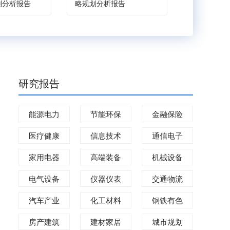
划分析报告
略规划分析报告
资战略规划
研究报告
能源电力
节能环保
金融保险
医疗健康
信息技术
通信电子
家用电器
高端装备
机械设备
电气设备
仪器仪表
交通物流
汽车产业
化工材料
钢铁有色
房产建筑
建材家居
城市规划