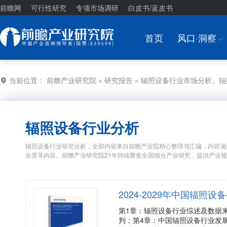
前瞻网
可行性研究
专项市场调研
白皮书/蓝皮书
首页
风口·洞察
I
当前位置：
前瞻产业研究院
»
研究报告
» 辐照设备行业市场分析、
辐照设备行业分析
辐照设备行业研究分析，全部内容来自前瞻产业院精心整理与汇编，内容涵
全景等内容。前瞻产业研究院21年持续聚焦全国细分产业研究，提供产业
2024-2029年中国辐
第1章：辐照设备行业综述及数据
判；第4章：中国辐照设备行业发