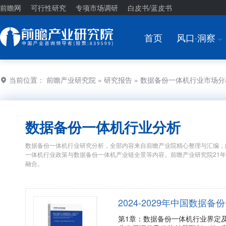
前瞻网
可行性研究
专项市场调研
白皮书/蓝皮书
首页
风口·洞察
I
当前位置：
前瞻产业研究院
»
研究报告
» 数据备份一体机行业市场
数据备份一体机行业分析
数据备份一体机行业研究分析，全部内容来自前瞻产业院精心整理与汇编，
一体机行业政策与数据备份一体机产业链全景等内容。前瞻产业研究院21
融合。
2024-2029年中国数
第1章：数据备份一体机行业界定