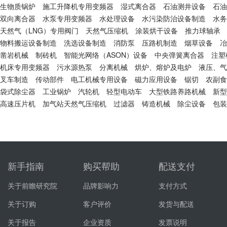
生物质锅炉
施工升降机专用变频器
湿式离合器
石油测井设备
石油
双向离合器
水泵专用变频器
水处理设备
水污染防治设备制造
水务
天然气（LNG）专用阀门
天然气压缩机
涂装烘干设备
推力球轴承
物料搬运设备制造
洗选设备制造
消防泵
压路机制造
烟草设备
冶
凿岩机械
制砖机
智能光网络（ASON）设备
中央弹簧离合器
注塑
机床专用变频器
污水源热泵
分离机械
烘炉、熔炉及电炉
液压、气
叉车制造
传动部件
电工机械专用设备
磁力应用设备
锯切
农副食
袋式除尘器
工业锅炉
汽轮机
轻型电动车
大型铁路养路机械
新型
高速压片机
加气站天然气压缩机
过滤器
铸造机械
除尘设备
包装
新手指南
购买帮助
配送支付
关于前瞻研究院
品牌影响力
支付方式
关于订购
客户评价
发货与配送
关于报告
企业资质
发票说明