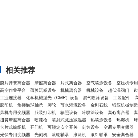
相关推荐
膜片弹簧离合器
摩擦离合器
片式离合器
空气喷涂设备
空压机专用
高空作业平台
薄膜沉积设备
机械离合器
机械设备
超低温阀门
齿
工业连接器
化学机械抛光（CMP）设备
混气喷涂设备
工装配件
胶印机
角接触球轴承
脚轮
节水灌溉设备
金刚石线
锻压机械制造
风机专用变频器
服装打印机
辐照设备
冷喷涂设备
离心离合器
离
扭簧摩擦离合器
喷漆枪
喷射式减压减温器
热喷涂设备
热熔机
球
卡片式编织机
开门机
可锁定安全开关
刻蚀设备
空调专用变频器
光伏专用变频器
光刻机
滚轮轴承
滚涂机
滚针轴承
安全离合器