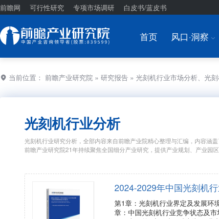
前瞻网
可行性研究
专项市场调研
白皮书/蓝皮书
首页
风口·洞察
I
当前位置：
前瞻产业研究院
»
研究报告
» 光刻机行业市场分析、光
光刻机行业分析
光刻机行业研究分析，全部内容来自前瞻产业院精心整理与汇编，内容涵盖
前瞻产业研究院21年持续聚焦全国细分产业研究，提供产业规划、产业园
2024-2029年中国光
第1章：光刻机行业界定及发展环
章：中国光刻机行业竞争状态及市