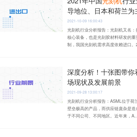
2021年中国
光刻
机
行业
导地位、日本和荷兰为
2021-10-09 16:00:43
光刻机行业分析报告：光刻机又名：
核心装备，也是光刻胶材料研发的重
制，我国光刻机需求高度依赖进口。202
深度分析！十张图带你看
场现状及发展前景
2021-09-28 13:00:17
光刻机行业分析报告：ASML位于
壁垒极高的产品，而供应链庞杂是造
于不同公司、不同地区。近年来，A..