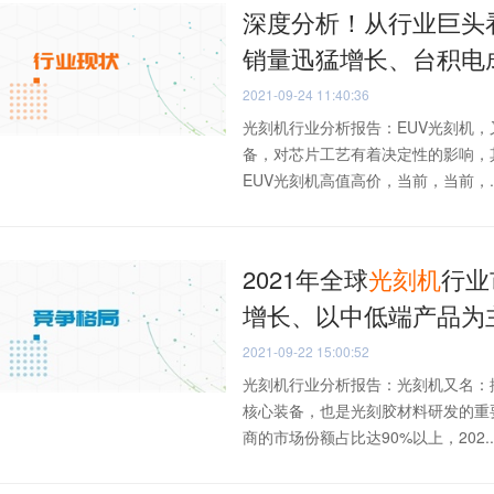
深度分析！从行业巨头看
销量迅猛增长、台积电
2021-09-24 11:40:36
光刻机行业分析报告：EUV光刻机
备，对芯片工艺有着决定性的影响，
EUV光刻机高值高价，当前，当前，..
2021年全球
光刻
机
行业
增长、以中低端产品为
2021-09-22 15:00:52
光刻机行业分析报告：光刻机又名：
核心装备，也是光刻胶材料研发的重
商的市场份额占比达90%以上，202..