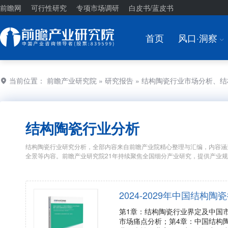
前瞻网
可行性研究
专项市场调研
白皮书/蓝皮书
首页
风口·洞察
I
当前位置：
前瞻产业研究院
»
研究报告
» 结构陶瓷行业市场分析、
结构陶瓷行业分析
结构陶瓷行业研究分析，全部内容来自前瞻产业院精心整理与汇编，内容涵
全景等内容。前瞻产业研究院21年持续聚焦全国细分产业研究，提供产业
2024-2029年中国结
第1章：结构陶瓷行业界定及中国
市场痛点分析；第4章：中国结构