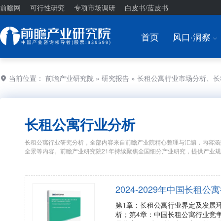
前瞻网
可行性研究
专项市场调研
白皮书/蓝皮书
首页
风口·洞察
I
当前位置：
前瞻产业研究院
»
研究报告
» 长租公寓行业市场分析、
长租公寓行业分析
长租公寓行业研究分析，全部内容来自前瞻产业院精心整理与汇编，内容涵
全景等内容。前瞻产业研究院21年持续聚焦全国细分产业研究，提供产业
2024-2029年中国长
第1章：长租公寓行业界定及发展
析；第4章：中国长租公寓行业竞