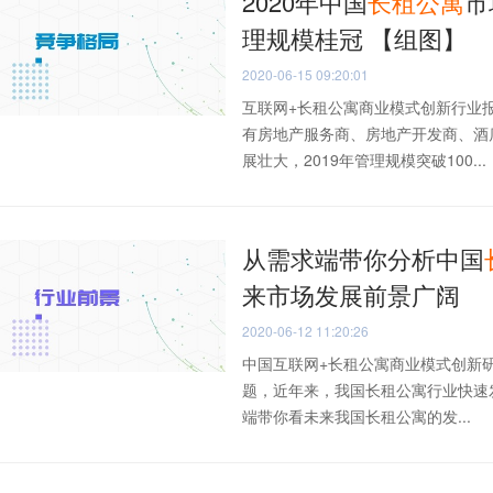
2020年中国
长
租
公寓
市
理规模桂冠 【组图】
2020-06-15 09:20:01
互联网+长租公寓商业模式创新行业
有房地产服务商、房地产开发商、酒
展壮大，2019年管理规模突破100...
从需求端带你分析中国
来市场发展前景广阔
2020-06-12 11:20:26
中国互联网+长租公寓商业模式创新
题，近年来，我国长租公寓行业快速发
端带你看未来我国长租公寓的发...