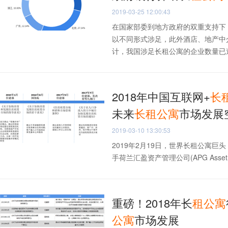
2019-03-25 12:00:43
在国家部委到地方政府的双重支持下
以不同形式涉足，此外酒店、地产中
计，我国涉足长租公寓的企业数量已逾千
2018年中国互联网+
长
未来
长
租
公寓
市场发展
2019-03-10 13:30:53
2019年2月19日，世界长租公寓巨头，睿星资本
手荷兰汇盈资产管理公司(APG Asset Man
重磅！2018年长
租
公寓
公寓
市场发展