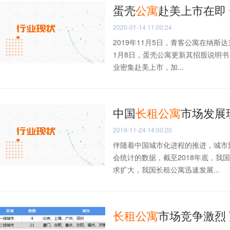
蛋壳
公寓
赴美上市在即
2020-01-14 11:00:24
2019年11月5日，青客公寓在纳斯
1月8日，蛋壳公寓更新其招股说明书
业密集赴美上市，加...
中国
长
租
公寓
市场发展
2019-11-24 14:00:20
伴随着中国城市化进程的推进，城市
会统计的数据，截至2018年底，我
求扩大，我国长租公寓迅速发展...
长
租
公寓
市场竞争激烈