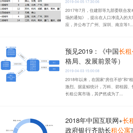
2019-04-05 17:30:06
2017年7月，住建部等九部委联合
场的通知》，提出在人口净流入的大
应，并公布了广州、深圳、南京等1..
预见2019：《中国
长
租
格局、发展前景等）
2019-04-03 15:00:08
2018年以来，在国家“房住不炒”和
激烈。据蓝鲸统计，万科、碧桂园、
长租公寓市场，其俨然成为了...
2018年中国互联网+
长
政府银行齐助长
租
公寓