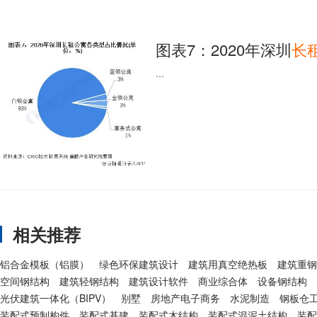
图表7：2020年深圳
长
...
相关推荐
铝合金模板（铝膜）
绿色环保建筑设计
建筑用真空绝热板
建筑重钢
空间钢结构
建筑轻钢结构
建筑设计软件
商业综合体
设备钢结构
光伏建筑一体化（BIPV）
别墅
房地产电子商务
水泥制造
钢板仓
装配式预制构件
装配式基建
装配式木结构
装配式混泥土结构
装配