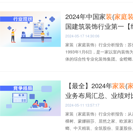
2024年中国家
装
(
家庭
国建筑装饰行业第一【
2024-05-17 14:30:06
家装（家庭装饰）行业分析报告：苏
1993年1月6日，是一家以室内装
体的综合性专业化装饰集团。金螳螂..
【最全】2024年
家
装
(
业务布局汇总、业绩对
2024-05-11 13:57:17
家装（家庭装饰）行业分析报告：从
棵树、蒙娜丽莎、居然之家、欧派家
螂、中天精装、全筑股份、亚厦股份、广