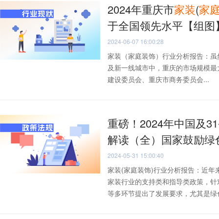
2024年重庆市
家
装
(
家
于全国领先水平【组图
2024-06-07 16:00:28
家装（家庭装饰）行业分析报告：虽
及新一线城市中，重庆的市场规模最大
建设委员会、重庆市商务委员会...
重磅！2024年中国及3
解读（全）国家鼓励绿
2024-05-31 15:00:40
家装(家庭装饰)行业分析报告：近
家装行业的支持类和指导类政策，针
等多环节提出了发展要求，尤其是绿色.