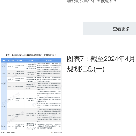
融资轮次集中在天使轮和A...
查看更多
图表7：截至2024年4
规划汇总(一)
...