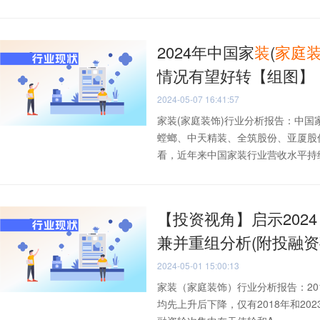
2024年中国家
装
(
家庭
情况有望好转【组图】
2024-05-07 16:41:57
家装(家庭装饰)行业分析报告：中
螳螂、中天精装、全筑股份、亚厦股
看，近年来中国家装行业营收水平持续下
【投资视角】启示202
兼并重组分析(附投融
2024-05-01 15:00:13
家装（家庭装饰）行业分析报告：2
均先上升后下降，仅有2018年和20