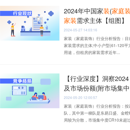
2024年中国家
装
(
家庭
家
装
需求主体【组图】
2024-05-27 14:03:16
家装（家庭装饰）行业分析报告：目
家装需求的主体;中小户型(61-12
用途，但租房的家装需求近年...
【行业深度】洞察202
及市场份额(附市场集中
2024-05-20 12:00:57
家装（家庭装饰）行业分析报告：按
队，其中第一梯队是东易日盛、金螳
局较为分散，市场集中度CR10未超过.