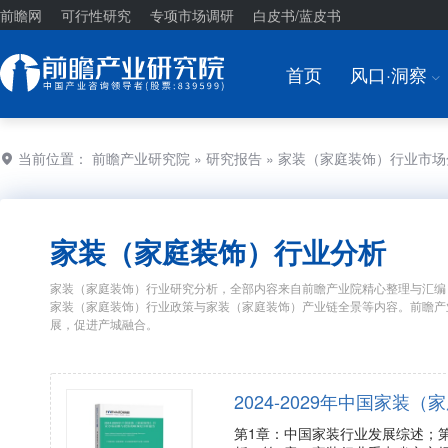
前瞻网
可行性研究
专项市场调研
白皮书/蓝皮书
首页
风口·洞察
I
当前位置：
前瞻产业研究院
»
研究报告
» 家装（家庭装饰）行业市
家装（家庭装饰）行业分析
家装（家庭装饰）行业研究分析，全部内容来自前瞻产业院精心整理与汇编
家装（家庭装饰）行业政策与家装（家庭装饰）产业链全景等内容。前瞻产
展，促进产城融合。
2024-2029年中国家
第1章：中国家装行业发展综述；