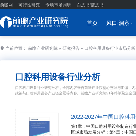
前瞻网
可行性研究
专项市场调研
白皮书/蓝皮书
首页
风口·洞察
I
当前位置：
前瞻产业研究院
»
研究报告
» 口腔科用设备行业市场分
口腔科用设备行业分析
口腔科用设备行业研究分析，全部内容来自前瞻产业院精心整理与汇编，内
政策与口腔科用设备产业链全景等内容。前瞻产业研究院21年持续聚焦全
2022-2027年中国口
第1章：中国口腔科用设备制造行
区域市场发展分析；第4章：中国