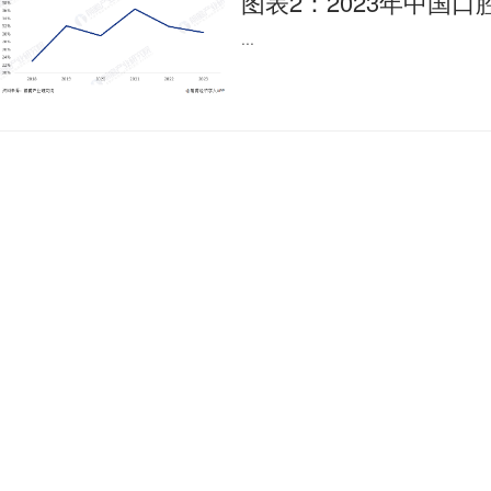
图表2：2023年中国
...