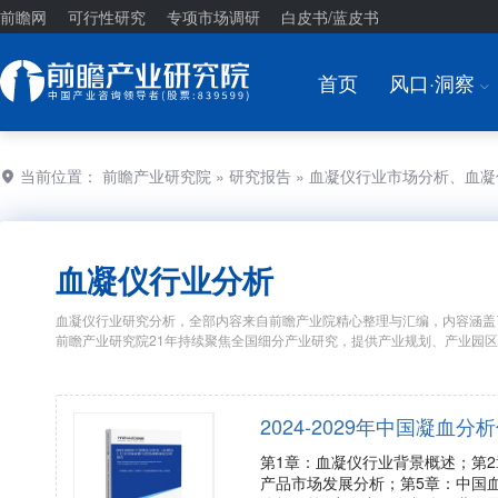
前瞻网
可行性研究
专项市场调研
白皮书/蓝皮书
首页
风口·洞察
I
当前位置：
前瞻产业研究院
»
研究报告
» 血凝仪行业市场分析、血
血凝仪行业分析
血凝仪行业研究分析，全部内容来自前瞻产业院精心整理与汇编，内容涵盖
前瞻产业研究院21年持续聚焦全国细分产业研究，提供产业规划、产业园
2024-2029年中国凝
第1章：血凝仪行业背景概述；第
产品市场发展分析；第5章：中国