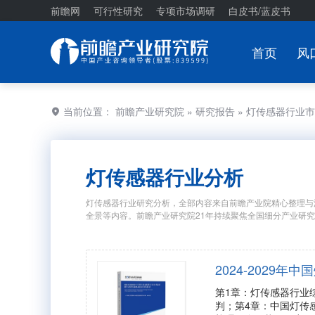
前瞻网
可行性研究
专项市场调研
白皮书/蓝皮书
首页
风
当前位置：
前瞻产业研究院
»
研究报告
» 灯传感器行业
灯传感器行业分析
灯传感器行业研究分析，全部内容来自前瞻产业院精心整理与
全景等内容。前瞻产业研究院21年持续聚焦全国细分产业研
2024-2029
第1章：灯传感器行业
判；第4章：中国灯传