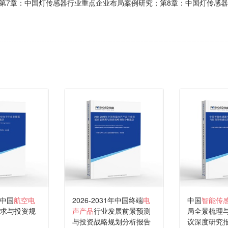
第7章：中国灯传感器行业重点企业布局案例研究；第8章：中国灯传感
年中国
航空电
2026-2031年中国终端
电
中国
智能传
求与投资规
声产品
行业发展前景预测
局全景梳理
与投资战略规划分析报告
议深度研究