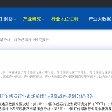
口·洞察
产业研究
行业地位证明
产业大数据
I
I
I
市场分析、灯传感器行业研究报告
汇编，内容涵盖了灯传感器行业研究报告、灯传感器行业市场分析、灯传感器行业发
究，提供产业规划、产业园区规划、产业大数据及产业园区招商引资等服务，助力地方
年中国灯传感器行业市场前瞻与投资战略规划分析报告
综述及数据来源说明；第2章：中国传感器行业宏观环境分析（PEST）
感器行业发展现状及市场痛点分析；第5章：中国灯传感器行业竞争状况