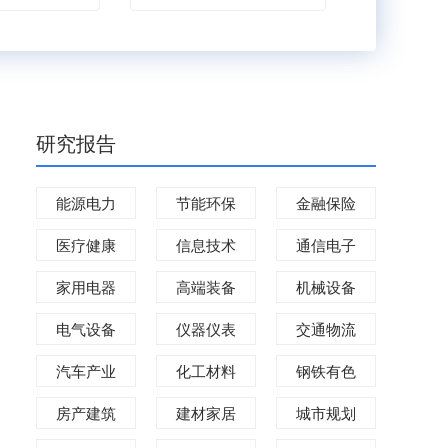
研究报告
能源电力
节能环保
金融保险
医疗健康
信息技术
通信电子
家用电器
高端装备
机械设备
电气设备
仪器仪表
交通物流
汽车产业
化工材料
钢铁有色
房产建筑
建材家居
城市规划