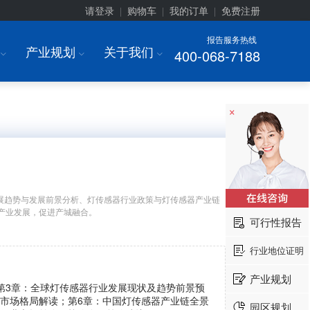
请登录
购物车
我的订单
免费注册
|
|
|
报告服务热线
产业规划
关于我们
400-068-7188
I
I
I
×
展趋势与发展前景分析、灯传感器行业政策与灯传感器产业链
产业发展，促进产城融合。
可行性报告
行业地位证明
产业规划
；第3章：全球灯传感器行业发展现状及趋势前景预
及市场格局解读；第6章：中国灯传感器产业链全景
园区规划