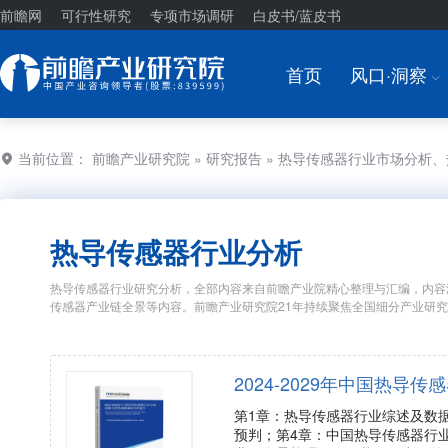
前瞻网
可行性研究
专项市场调研
白皮书/蓝皮书
首页
风口·洞察
I
当前位置：
前瞻产业研究院
»
研究报告
» 热导传感器行业市场分析
热导传感器行业分析
热导传感器行业研究分析，全部内容来自前瞻产业院精心整理与汇编，内容
传感器产业链全景等内容。前瞻产业研究院21年持续聚焦全国细分产业研
2024-2029年中国热
第1章：热导传感器行业综述及数
预判；第4章：中国热导传感器行