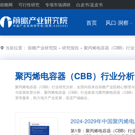
前瞻网
可行性研究
专项市场调研
白皮书/蓝皮书
首页
风口·洞察
I
当前位置：
前瞻产业研究院
»
研究报告
» 聚丙烯电容器（CBB）行
聚丙烯电容器（CBB）行业分析
聚丙烯电容器（CBB）行业研究分析，全部内容来自前瞻产业院精心整理与
与发展前景分析、聚丙烯电容器（CBB）行业政策与聚丙烯电容器（CBB
资等服务，助力地方产业发展，促进产城融合。
2024-2029年中国聚
第1章：聚丙烯电容器（CBB）行