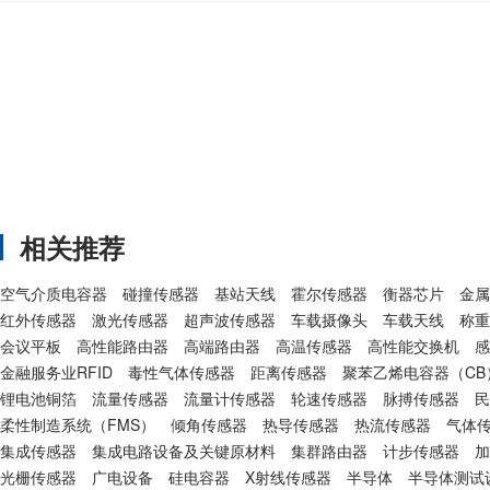
相关推荐
空气介质电容器
碰撞传感器
基站天线
霍尔传感器
衡器芯片
金属
红外传感器
激光传感器
超声波传感器
车载摄像头
车载天线
称重
会议平板
高性能路由器
高端路由器
高温传感器
高性能交换机
感
金融服务业RFID
毒性气体传感器
距离传感器
聚苯乙烯电容器（CB
锂电池铜箔
流量传感器
流量计传感器
轮速传感器
脉搏传感器
民
柔性制造系统（FMS）
倾角传感器
热导传感器
热流传感器
气体
集成传感器
集成电路设备及关键原材料
集群路由器
计步传感器
加
光栅传感器
广电设备
硅电容器
X射线传感器
半导体
半导体测试