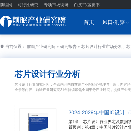
前瞻网
可行性研究
专项市场调研
白皮书/蓝皮书
首页
风口·洞察
I
当前位置：
前瞻产业研究院
»
研究报告
» 芯片设计行业市场分析、
芯片设计行业分析
芯片设计行业研究分析，全部内容来自前瞻产业院精心整理与汇编，内容涵
全景等内容。前瞻产业研究院21年持续聚焦全国细分产业研究，提供产业
2024-2029年中国I
第1章：芯片设计行业界定及数据
景预判；第4章：中国芯片设计产