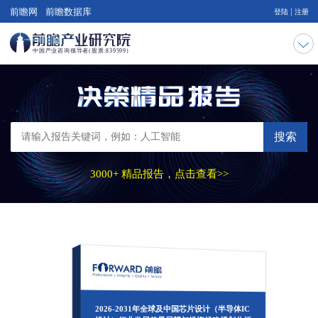
|
前瞻网
前瞻数据库
登陆
注册
搜索
3000+ 精品报告，点击查看>>
2026-2031年全球及中国芯片设计（半导体IC