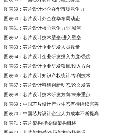
图表59：
芯片设计外企在华市场竞争力
图表60：
芯片设计外企在华布局动态
图表61：
芯片设计核心竞争力/护城河
图表62：
芯片设计技术壁垒/进入壁垒
图表63：
芯片设计企业研发人员数量
图表64：
芯片设计企业研发投入力度/强度
图表65：
芯片设计企业研发项目/投入方向
图表66：
芯片设计知识产权统计/专利技术
图表67：
芯片设计科研创新动态/论文发表
图表68：
芯片设计技术研发方向/未来重点
图表69：
中国芯片设计产业生态有待继续完善
图表70：
中国芯片设计企业人力成本不断提高
图表71：
芯片架构/指令级架构概述
图表72：
芯片架构/指令级架构市场概况