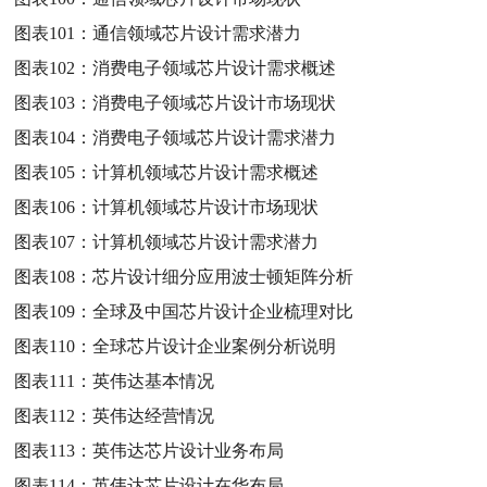
图表101：
通信领域芯片设计需求潜力
图表102：
消费电子领域芯片设计需求概述
图表103：
消费电子领域芯片设计市场现状
图表104：
消费电子领域芯片设计需求潜力
图表105：
计算机领域芯片设计需求概述
图表106：
计算机领域芯片设计市场现状
图表107：
计算机领域芯片设计需求潜力
图表108：
芯片设计细分应用波士顿矩阵分析
图表109：
全球及中国芯片设计企业梳理对比
图表110：
全球芯片设计企业案例分析说明
图表111：
英伟达基本情况
图表112：
英伟达经营情况
图表113：
英伟达芯片设计业务布局
图表114：
英伟达芯片设计在华布局