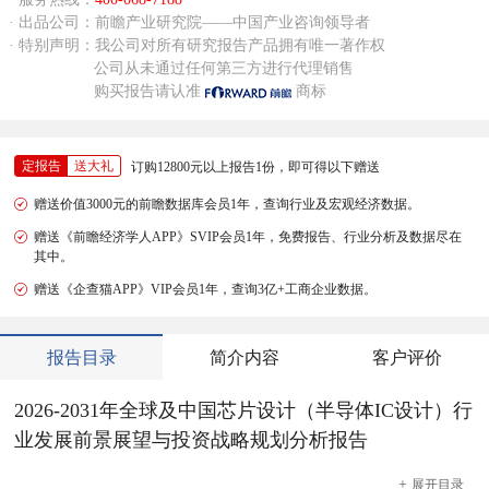
· 出品公司：前瞻产业研究院——中国产业咨询领导者
· 特别声明：我公司对所有研究报告产品拥有唯一著作权
公司从未通过任何第三方进行代理销售
购买报告请认准
商标
定报告
送大礼
订购12800元以上报告1份，即可得以下赠送
赠送价值3000元的前瞻数据库会员1年，查询行业及宏观经济数据。
赠送《前瞻经济学人APP》SVIP会员1年，免费报告、行业分析及数据尽在
其中。
赠送《企查猫APP》VIP会员1年，查询3亿+工商企业数据。
报告目录
简介内容
客户评价
2026-2031年全球及中国芯片设计（半导体IC设计）行
业发展前景展望与投资战略规划分析报告
+
展开
目录