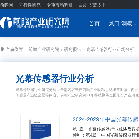
前瞻网
可行性研究
专项市场调研
白皮书/蓝皮书
首页
风口·洞察
I
当前位置：
前瞻产业研究院
»
研究报告
» 光幕传感器行业市场分析
光幕传感器行业分析
光幕传感器行业研究分析，全部内容来自前瞻产业院精心整理与汇编，内容
传感器产业链全景等内容。前瞻产业研究院21年持续聚焦全国细分产业研
2024-2029年中国光
第1章：光幕传感器行业综述及数
预判；第4章：中国光幕传感器行