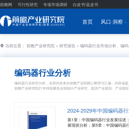
前瞻网
可行性研究
专项市场调研
白皮书/蓝皮书
首页
风口·洞察
I
当前位置：
前瞻产业研究院
»
研究报告
» 编码器行业市场分析、编
编码器行业分析
编码器行业研究分析，全部内容来自前瞻产业院精心整理与汇编，内容涵盖
前瞻产业研究院21年持续聚焦全国细分产业研究，提供产业规划、产业园
2024-2029年中国编
第1章：中国编码器行业发展综述
展现状分析；第5章：中国编码器