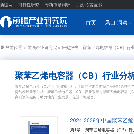
前瞻网
可行性研究
专项市场调研
白皮书/蓝皮书
首页
风口·洞察
I
当前位置：
前瞻产业研究院
»
研究报告
» 聚苯乙烯电容器（CB）行
聚苯乙烯电容器（CB）行业分
聚苯乙烯电容器（CB）行业研究分析，全部内容来自前瞻产业院精心整理与
势与发展前景分析、聚苯乙烯电容器（CB）行业政策与聚苯乙烯电容器（
商引资等服务，助力地方产业发展，促进产城融合。
2024-2029年中国聚
第1章：聚苯乙烯电容器（CB）行