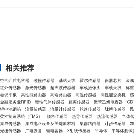
相关推荐
空气介质电容器
碰撞传感器
基站天线
霍尔传感器
衡器芯片
金属
红外传感器
激光传感器
超声波传感器
车载摄像头
车载天线
称重
会议平板
高性能路由器
高端路由器
高温传感器
高性能交换机
感
金融服务业RFID
毒性气体传感器
距离传感器
聚苯乙烯电容器（CB
锂电池铜箔
流量传感器
流量计传感器
轮速传感器
脉搏传感器
民
柔性制造系统（FMS）
倾角传感器
热导传感器
热流传感器
气体
集成传感器
集成电路设备及关键原材料
集群路由器
计步传感器
加
光栅传感器
广电设备
硅电容器
X射线传感器
半导体
半导体测试