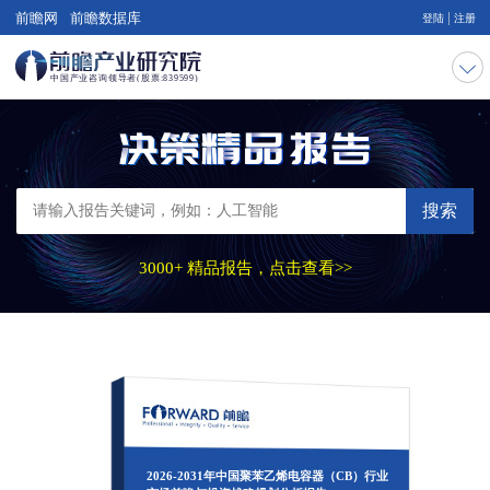
|
前瞻网
前瞻数据库
登陆
注册
搜索
3000+ 精品报告，点击查看>>
2026-2031年中国聚苯乙烯电容器（CB）行业