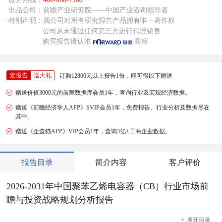
· 出品公司：前瞻产业研究院——中国产业咨询领导者
· 特别声明：我公司对所有研究报告产品拥有唯一著作权
公司从未通过任何第三方进行代理销售
购买报告请认准
商标
定报告
送大礼
订购12800元以上报告1份，即可得以下赠送
赠送价值3000元的前瞻数据库会员1年，查询行业及宏观经济数据。
赠送《前瞻经济学人APP》SVIP会员1年，免费报告、行业分析及数据尽在
其中。
赠送《企查猫APP》VIP会员1年，查询3亿+工商企业数据。
报告目录
简介内容
客户评价
2026-2031年中国聚苯乙烯电容器（CB）行业市场前
瞻与投资战略规划分析报告
+
展开
目录