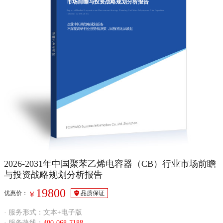
市场前瞻与投资战略规划分析报告
Report of Market Prospective and Investment Strategy Planning On China Polystyrene Film Capacitor
Industry（2026-2031）
企业中长期战略规划必备
不深度调研行业形势就决策，回报将无从谈起
2026-2031年中国聚苯乙烯电容器（CB）行业市场前瞻
与投资战略规划分析报告
19800
优惠价：
品质保证
￥
· 服务形式：文本+电子版
· 服务热线：
400-068-7188