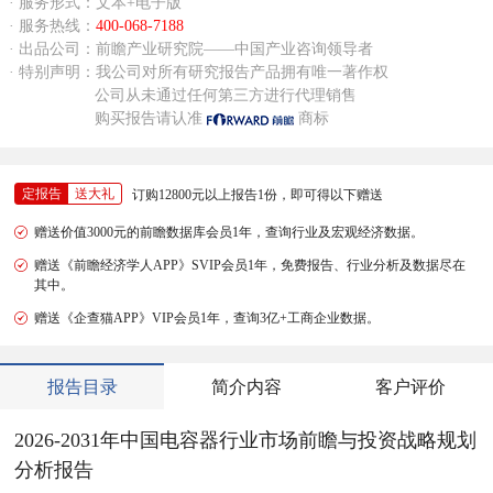
· 服务形式：文本+电子版
· 服务热线：
400-068-7188
· 出品公司：前瞻产业研究院——中国产业咨询领导者
· 特别声明：我公司对所有研究报告产品拥有唯一著作权
公司从未通过任何第三方进行代理销售
购买报告请认准
商标
定报告
送大礼
订购12800元以上报告1份，即可得以下赠送
赠送价值3000元的前瞻数据库会员1年，查询行业及宏观经济数据。
赠送《前瞻经济学人APP》SVIP会员1年，免费报告、行业分析及数据尽在
其中。
赠送《企查猫APP》VIP会员1年，查询3亿+工商企业数据。
报告目录
简介内容
客户评价
2026-2031年中国电容器行业市场前瞻与投资战略规划
分析报告