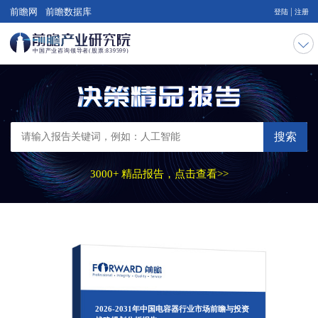
|
前瞻网
前瞻数据库
登陆
注册
搜索
3000+ 精品报告，点击查看>>
2026-2031年中国电容器行业市场前瞻与投资