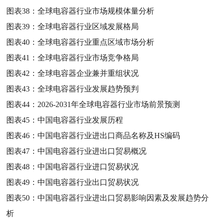
图表38：
全球电容器行业市场规模体量分析
图表39：
全球电容器行业区域发展格局
图表40：
全球电容器行业重点区域市场分析
图表41：
全球电容器行业市场竞争格局
图表42：
全球电容器企业兼并重组状况
图表43：
全球电容器行业发展趋势预判
图表44：
2026-2031年全球电容器行业市场前景预测
图表45：
中国电容器行业发展历程
图表46：
中国电容器行业进出口商品名称及HS编码
图表47：
中国电容器行业进出口贸易概况
图表48：
中国电容器行业进口贸易状况
图表49：
中国电容器行业出口贸易状况
图表50：
中国电容器行业进出口贸易影响因素及发展趋势分
析