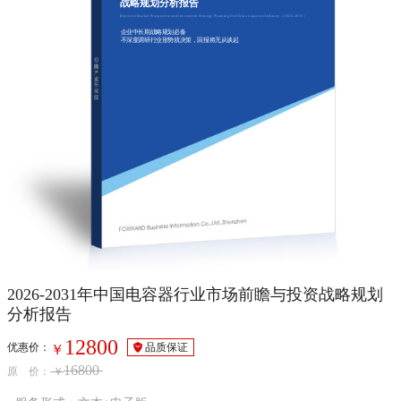
战略规划分析报告
Report of Market Prospective and Investment Strategy Planning On China Capacitor Industry（2026-2031）
企业中长期战略规划必备
不深度调研行业形势就决策，回报将无从谈起
2026-2031年中国电容器行业市场前瞻与投资战略规划
分析报告
12800
优惠价：
品质保证
￥
16800
原 价：
￥