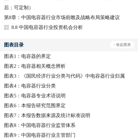
后；可定制）
第8章：中国电容器行业市场前瞻及战略布局策略建议
+
8.8 中国电容器行业投资机会分析
图表目录
-
收起
图表
图表1：
电容器的界定
图表2：
电容器相关概念辨析
图表3：
《国民经济行业分类与代码》中电容器行业归属
图表4：
电容器行业分类
图表5：
电容器专业术语说明
图表6：
本报告研究范围界定
图表7：
本报告数据来源及统计标准说明
图表8：
中国电容器行业监管体系
图表9：
中国电容器行业主管部门