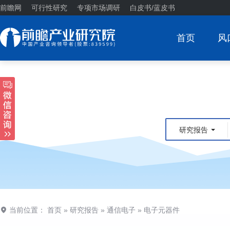
前瞻网
可行性研究
专项市场调研
白皮书/蓝皮书
首页
风
研究报告
当前位置：
首页
»
研究报告
»
通信电子
»
电子元器件