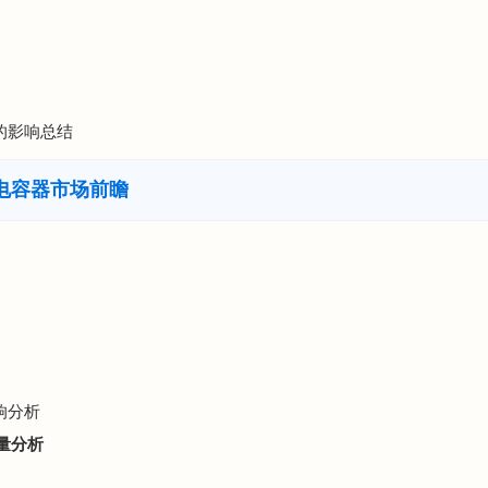
展的影响总结
电容器市场前瞻
响分析
量分析