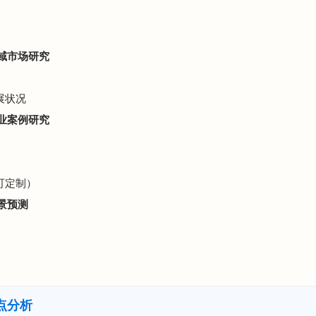
区域市场研究
展状况
企业案例研究
可定制）
景预测
点分析