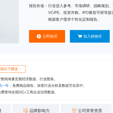
报告价值：
行业进入参考、市场调研、战略规划、
VC/PE、投资并购、IPO募投可研等
根据客户需求个性化定制报告。
立即购买
加入购物车
获得以下赠送：
费查阅海量宏观经济数据、行业图表。
会员一年
，免费精品报告、深度行业分析及数据尽在其中。
免费查询全国3亿+工商企业信用数据。
用
品牌影响力
公司荣誉资质