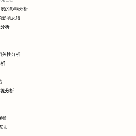
业发展的影响分析
展的影响总结
境分析
济相关性分析
分析
结
环境分析
现状
情况