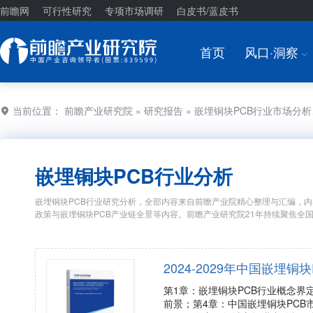
前瞻网
可行性研究
专项市场调研
白皮书/蓝皮书
首页
风口·洞察
I
当前位置：
前瞻产业研究院
»
研究报告
» 嵌埋铜块PCB行业市场分
嵌埋铜块PCB行业分析
嵌埋铜块PCB行业研究分析，全部内容来自前瞻产业院精心整理与汇编，内
政策与嵌埋铜块PCB产业链全景等内容。前瞻产业研究院21年持续聚焦
2024-2029年中国嵌
第1章：嵌埋铜块PCB行业概念界
前景；第4章：中国嵌埋铜块PCB