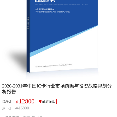
略规划分析报告
Report of Market Prospective and Investment Strategy Planning on China IC Card Industry（2026-2031）
企业中长期战略规划必备
不深度调研行业形势就决策，回报将无从谈起
2026-2031年中国IC卡行业市场前瞻与投资战略规划分
析报告
12800
优惠价：
品质保证
￥
16800
原 价：
￥