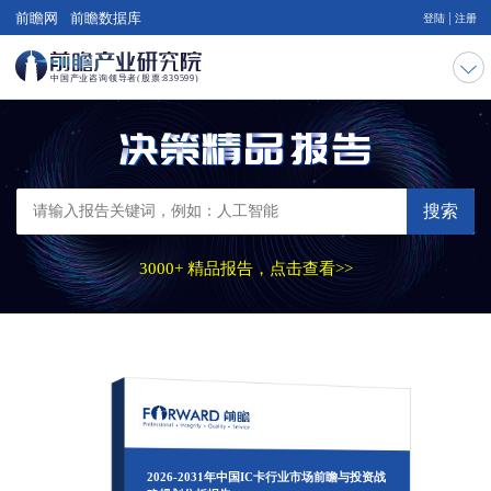
|
前瞻网
前瞻数据库
登陆
注册
搜索
3000+ 精品报告，点击查看>>
2026-2031年中国IC卡行业市场前瞻与投资战