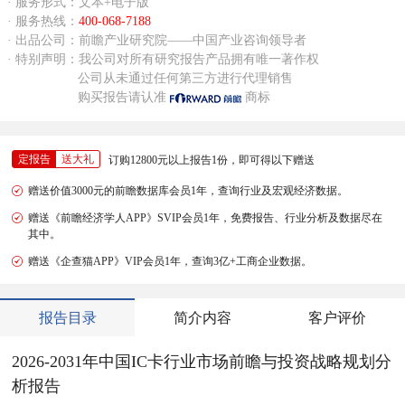
· 服务形式：文本+电子版
· 服务热线：
400-068-7188
· 出品公司：前瞻产业研究院——中国产业咨询领导者
· 特别声明：我公司对所有研究报告产品拥有唯一著作权
公司从未通过任何第三方进行代理销售
购买报告请认准
商标
定报告
送大礼
订购12800元以上报告1份，即可得以下赠送
赠送价值3000元的前瞻数据库会员1年，查询行业及宏观经济数据。
赠送《前瞻经济学人APP》SVIP会员1年，免费报告、行业分析及数据尽在
其中。
赠送《企查猫APP》VIP会员1年，查询3亿+工商企业数据。
报告目录
简介内容
客户评价
2026-2031年中国IC卡行业市场前瞻与投资战略规划分
析报告