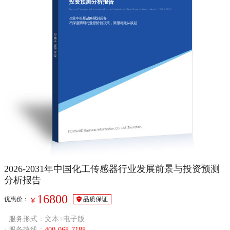
投资预测分析报告
Report of Prospects and Investment Forecast Analysis on China Chemical Sensor Industry（2026-2031）
企业中长期战略规划必备
不深度调研行业形势就决策，回报将无从谈起
2026-2031年中国化工传感器行业发展前景与投资预测
分析报告
16800
优惠价：
品质保证
￥
· 服务形式：文本+电子版
· 服务热线：
400-068-7188