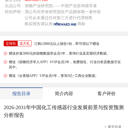
· 出品公司：前瞻产业研究院——中国产业咨询领导者
· 特别声明：我公司对所有研究报告产品拥有唯一著作权
公司从未通过任何第三方进行代理销售
购买报告请认准
商标
定报告
送大礼
订购12800元以上报告1份，即可得以下赠送
赠送价值3000元的前瞻数据库会员1年，查询行业及宏观经济数据。
赠送《前瞻经济学人APP》SVIP会员1年，免费报告、行业分析及数据尽在
其中。
赠送《企查猫APP》VIP会员1年，查询3亿+工商企业数据。
报告目录
简介内容
客户评价
2026-2031年中国化工传感器行业发展前景与投资预测
分析报告
+
展开
目录