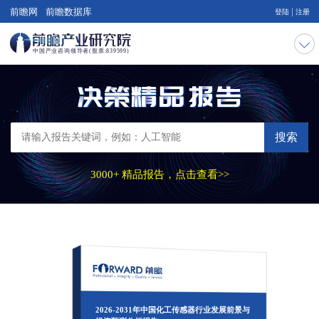
|
前瞻网
前瞻数据库
登陆
注册
搜索
3000+ 精品报告，点击查看>>
2026-2031年中国化工传感器行业发展前景与