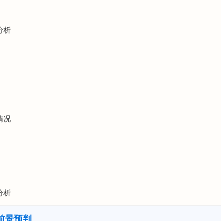
分析
情况
分析
前景预判