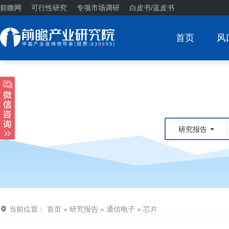
前瞻网
可行性研究
专项市场调研
白皮书/蓝皮书
首页
风
研究报告
当前位置：
首页
»
研究报告
»
通信电子
»
芯片