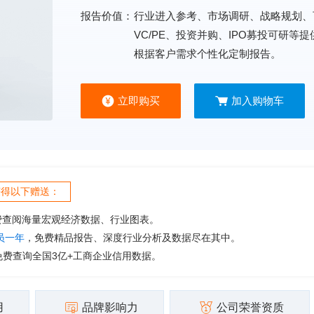
报告价值：
行业进入参考、市场调研、战略规划、
VC/PE、投资并购、IPO募投可研等
根据客户需求个性化定制报告。
立即购买
加入购物车
获得以下赠送：
费查阅海量宏观经济数据、行业图表。
会员一年
，免费精品报告、深度行业分析及数据尽在其中。
免费查询全国3亿+工商企业信用数据。
用
品牌影响力
公司荣誉资质