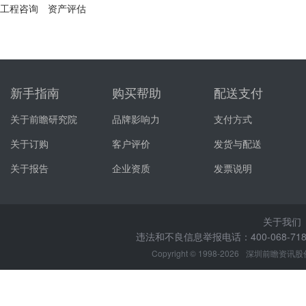
工程咨询
资产评估
新手指南
购买帮助
配送支付
关于前瞻研究院
品牌影响力
支付方式
关于订购
客户评价
发货与配送
关于报告
企业资质
发票说明
关于我们
违法和不良信息举报电话：400-068-7188
Copyright © 1998-2026
深圳前瞻资讯股