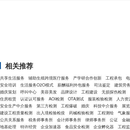
相关推荐
共享生活服务
辅助生殖跨境医疗服务
产学研合作创新
工程承包
电
安全培训
生活服务O2O模式
薪酬福利外包服务
司法鉴定
建筑劳
婚庆策划
呼叫中心
美容美发
品牌设计
工程建设
无损探伤检测
住房租赁
认证认可服务
AOI检测
OTA测试
服装检验检测
人力资
安全生产中介服务
第三方检测
工程爆破
婚庆
科技中介服务
展览
建设工程质量检测
出入境检验检疫
药械检验检测
工程测绘
气象服
公共关系服务
税务师事务所
会计师事务所
律师事务所
公证
金融
地基处理
特许经营
企业加速器
食品安全检测
企业孵化器
工程监