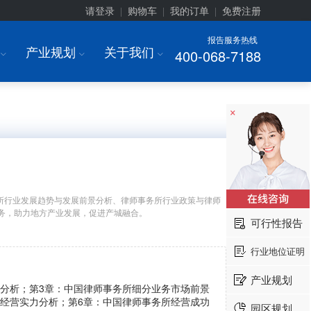
请登录
购物车
我的订单
免费注册
|
|
|
报告服务热线
产业规划
关于我们
400-068-7188
I
I
I
×
所行业发展趋势与发展前景分析、律师事务所行业政策与律师
务，助力地方产业发展，促进产城融合。
可行性报告
行业地位证明
产业规划
革分析；第3章：中国律师事务所细分业务市场前景
案经营实力分析；第6章：中国律师事务所经营成功
园区规划