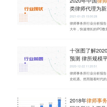
2020年中国
律
类律师代理为新
2021-01-25 15:00:28
律师事务所行业分析报告
大年，快速增长的IPO数
十张图了解202
预测 律所规模
2020-12-22 11:20:51
律师事务所行业分析报告
史机遇。然而随着时代的
2018年
律师事