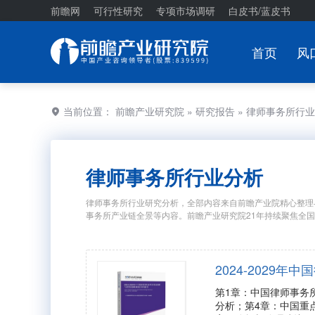
前瞻网
可行性研究
专项市场调研
白皮书/蓝皮书
首页
风
当前位置：
前瞻产业研究院
»
研究报告
» 律师事务所行
律师事务所行业分析
律师事务所行业研究分析，全部内容来自前瞻产业院精心整理
事务所产业链全景等内容。前瞻产业研究院21年持续聚焦全
2024-2029
第1章：中国律师事务
分析；第4章：中国重