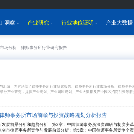
口·洞察
产业研究
行业地位证明
产业大数据
I
I
I
业市场分析、律师事务所行业研究报告
与汇编，内容涵盖了律师事务所行业研究报告、律师事务所行业市场分析、律师事务
国细分产业研究，提供产业规划、产业园区规划、产业大数据及产业园区招商引资等服
年中国律师事务所市场前瞻与投资战略规划分析报告
所发展前景分析和趋势分析；第2章：中国律师事务所深度调研与制度变
点省市律师事务所竞争与发展前景分析；第5章：中国律师事务所竞争个