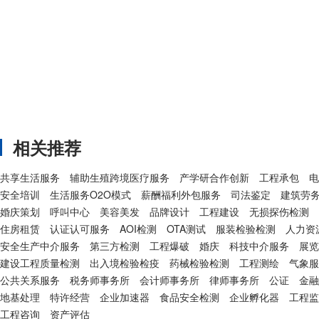
相关推荐
共享生活服务
辅助生殖跨境医疗服务
产学研合作创新
工程承包
电
安全培训
生活服务O2O模式
薪酬福利外包服务
司法鉴定
建筑劳
婚庆策划
呼叫中心
美容美发
品牌设计
工程建设
无损探伤检测
住房租赁
认证认可服务
AOI检测
OTA测试
服装检验检测
人力资
安全生产中介服务
第三方检测
工程爆破
婚庆
科技中介服务
展览
建设工程质量检测
出入境检验检疫
药械检验检测
工程测绘
气象服
公共关系服务
税务师事务所
会计师事务所
律师事务所
公证
金融
地基处理
特许经营
企业加速器
食品安全检测
企业孵化器
工程监
工程咨询
资产评估