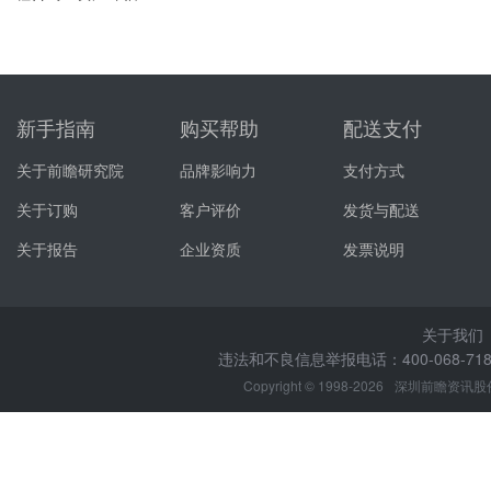
新手指南
购买帮助
配送支付
关于前瞻研究院
品牌影响力
支付方式
关于订购
客户评价
发货与配送
关于报告
企业资质
发票说明
关于我们
违法和不良信息举报电话：400-068-7188
Copyright © 1998-2026
深圳前瞻资讯股