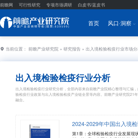
前瞻网
可行性研究
专项市场调研
白皮书/蓝皮书
首页
风口·洞察
I
当前位置：
前瞻产业研究院
»
研究报告
» 出入境检验检疫行业市场
出入境检验检疫行业分析
出入境检验检疫行业研究分析，全部内容来自前瞻产业院精心整理与汇编，
验检疫行业政策与出入境检验检疫产业链全景等内容。前瞻产业研究院21
融合。
2024-2029年中国出
第1章：全球检验检疫行业发展现