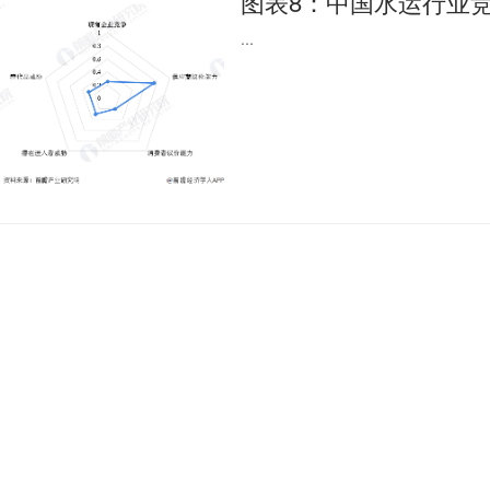
图表8：中国水运行业
...