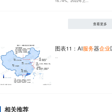
16.74%。2022年上...
查看更多
图表11：AI
服务
器
企业
...
相关推荐