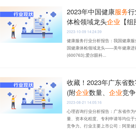
2023年中国健康
服务
行
体检领域龙头
企业
【组
2023-10-09 14:24:39
健康服务行业分析报告：我国健康服
国健康体检领域龙头——美年健康进行分
(600763);爱尔眼科...
收藏！2023年广东省
(附
企业
数量、
企业
竞争
2023-08-21 14:05:16
心理咨询行业分析报告：广东省作为
量、资本化程度、专利申请等均位于
竞争力。行业主要上市公司：阿里健康(