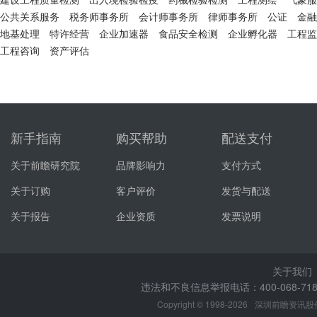
公共关系服务
税务师事务所
会计师事务所
律师事务所
公证
金融
地基处理
特许经营
企业加速器
食品安全检测
企业孵化器
工程监
工程咨询
资产评估
新手指南
购买帮助
配送支付
关于前瞻研究院
品牌影响力
支付方式
关于订购
客户评价
发货与配送
关于报告
企业资质
发票说明
关于我们
违法和不良信息举报电话：400-068-7188
Copyright © 1998-2026
深圳前瞻资讯股