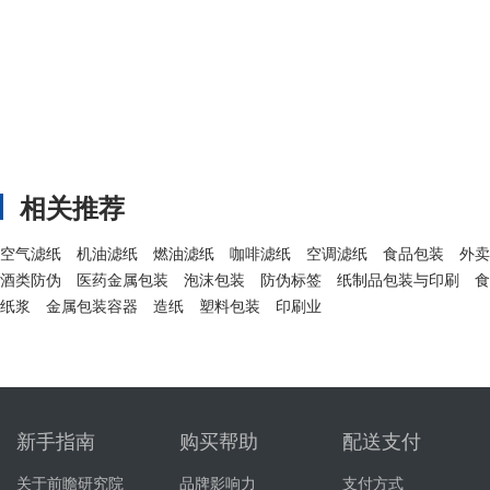
相关推荐
空气滤纸
机油滤纸
燃油滤纸
咖啡滤纸
空调滤纸
食品包装
外卖
酒类防伪
医药金属包装
泡沫包装
防伪标签
纸制品包装与印刷
食
纸浆
金属包装容器
造纸
塑料包装
印刷业
新手指南
购买帮助
配送支付
关于前瞻研究院
品牌影响力
支付方式