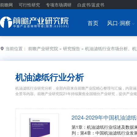
前瞻网
可行性研究
专项市场调研
白皮书/蓝皮书
首页
风口·洞察
I
当前位置：
前瞻产业研究院
»
研究报告
» 机油滤纸行业市场分析、
机油滤纸行业分析
机油滤纸行业研究分析，全部内容来自前瞻产业院精心整理与汇编，内容涵
全景等内容。前瞻产业研究院21年持续聚焦全国细分产业研究，提供产业
2024-2029年中国机
第1章：机油滤纸行业综述及数据
判；第4章：中国机油滤纸行业发