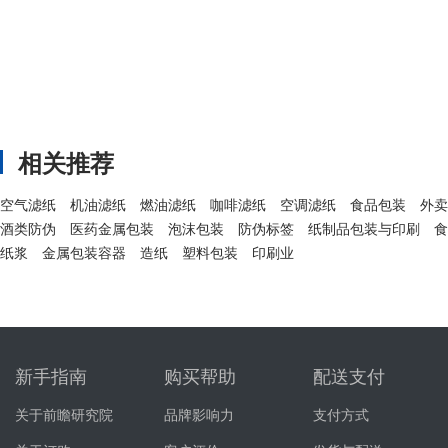
相关推荐
空气滤纸
机油滤纸
燃油滤纸
咖啡滤纸
空调滤纸
食品包装
外卖
酒类防伪
医药金属包装
泡沫包装
防伪标签
纸制品包装与印刷
食
纸浆
金属包装容器
造纸
塑料包装
印刷业
新手指南
购买帮助
配送支付
关于前瞻研究院
品牌影响力
支付方式