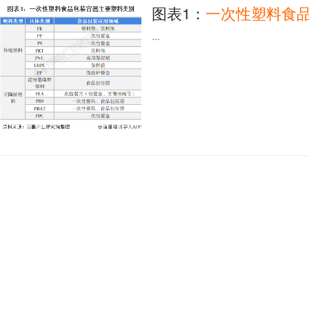
图表1：
一次性
塑料
食
...