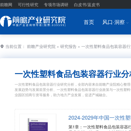
前瞻网
可行性研究
专项市场调研
白皮书/蓝皮书
首页
风口·洞察
I
当前位置：
前瞻产业研究院
»
研究报告
» 一次性塑料食品包装容器
一次性塑料食品包装容器行业分
一次性塑料食品包装容器行业研究分析，全部内容来自前瞻产业院精心整理
发展趋势与发展前景分析、一次性塑料食品包装容器行业政策与一次性塑料
业园区招商引资等服务，助力地方产业发展，促进产城融合。
2024-2029年中国一
第1章：一次性塑料食品包装容器