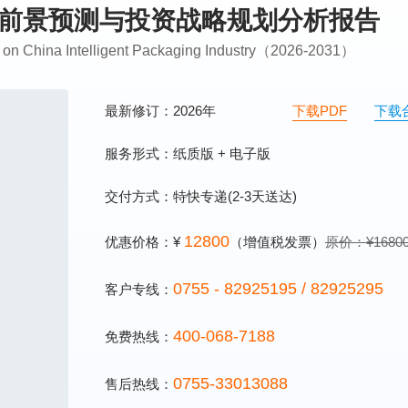
发展前景预测与投资战略规划分析报告
is on China Intelligent Packaging Industry（2026-2031）
最新修订：2026年
下载PDF
下载
服务形式：纸质版 + 电子版
交付方式：特快专递(2-3天送达)
12800
优惠价格：¥
（增值税发票）
原价：¥1680
0755 - 82925195 / 82925295
客户专线：
400-068-7188
免费热线：
0755-33013088
售后热线：