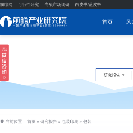
前瞻网
可行性研究
专项市场调研
白皮书/蓝皮书
首页
风
研究报告
当前位置：
首页
»
研究报告
»
包装印刷
»
包装