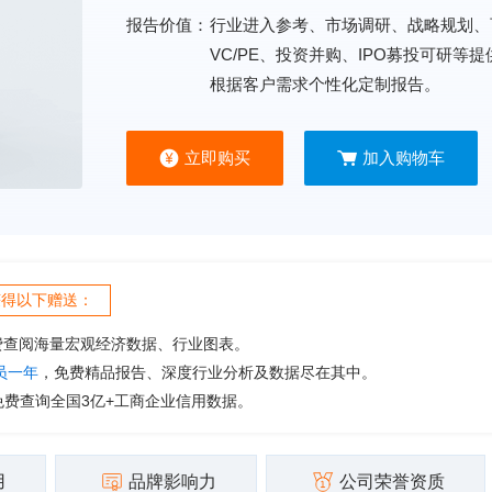
报告价值：
行业进入参考、市场调研、战略规划、
VC/PE、投资并购、IPO募投可研等
根据客户需求个性化定制报告。
立即购买
加入购物车
获得以下赠送：
费查阅海量宏观经济数据、行业图表。
会员一年
，免费精品报告、深度行业分析及数据尽在其中。
免费查询全国3亿+工商企业信用数据。
用
品牌影响力
公司荣誉资质