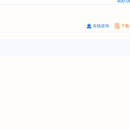
400-0
业发展前景与投资战略规划分析报告
厦门****股份有限公司
08-
订购
"2026-2031年中国
小家电
行业
瞻与投资战略规划分析报告"
在线咨询
下载
****大学
08-
订购
"2026-2031年中国
激光加工设
市场前瞻与投资战略规划分析报告"
****（深圳）有限公司
08-
订购
"2026-2031年中国
制浆造纸机
行业发展前景与投资战略规划分析报
****有限公司深圳分公司
08-
订购
"2026-2031年中国
虚拟电厂（V
行业发展前景预测与投资战略规划分
告"
杭州****科技有限公司
08-
订购
"2026-2031年中国
光伏运维
行
前瞻与投资战略规划分析报告"
克拉玛依******有限公司
08-
订购
"2026-2031年中国
钠离子电池
场前瞻与投资战略规划分析报告"