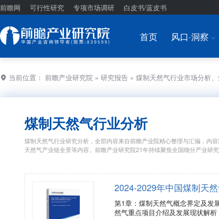
前瞻网
可行性研究
专项市场调研
白皮书/蓝皮书
首页
风口·洞察
I
当前位置：
前瞻产业研究院
»
研究报告
» 煤制天然气行业市场分析
煤制天然气行业分析
煤制天然气行业研究分析，全部内容来自前瞻产业院精心整理与汇编，内容
天然气产业链全景等内容。前瞻产业研究院21年持续聚焦全国细分产业研
2024-2029年中国煤
第1章：煤制天然气概念界定及发
然气重点项目介绍及发展现状解析