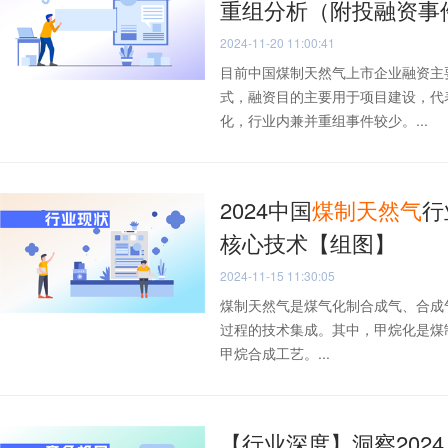
重组分析（附投融资事
2024-11-20 11:00:41
目前中国煤制天然气上市企业融资主
式，融资目的主要用于项目建设，代
化，行业内兼并重组事件较少。...
2024中国
煤
制
天然气
行
核心技术【组图】
2024-11-15 11:30:05
煤制天然气是煤气化制合成气、合成
过程的技术集成。其中，甲烷化是煤
甲烷合成工艺。...
【行业深度】洞察202