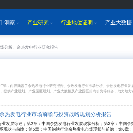
口·洞察
产业研究
行业地位证明
产业大数据
I
I
I
市场分析、余热发电行业研究报告
汇编，内容涵盖了余热发电行业研究报告、余热发电行业市场分析、余热发电行业发
究，提供产业规划、产业园区规划、产业大数据及产业园区招商引资等服务，助力地方
年中国余热发电行业市场前瞻与投资战略规划分析报告
行业发展综述；第2章：中国余热发电行业发展现状分析；第3章：中国余
场现状与前瞻；第5章：中国钢铁行业余热发电市场现状与前瞻；第6章