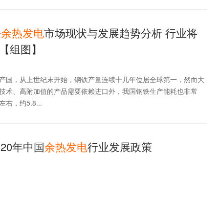
铁
余热
发电
市场现状与发展趋势分析 行业将
【组图】
产国，从上世纪末开始，钢铁产量连续十几年位居全球第一，然而大
技术、高附加值的产品需要依赖进口外，我国钢铁生产能耗也非常
，约5.8...
020年中国
余热
发电
行业发展政策