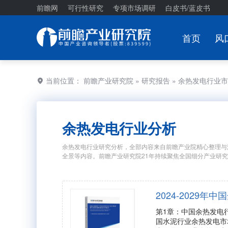
前瞻网
可行性研究
专项市场调研
白皮书/蓝皮书
首页
风
当前位置：
前瞻产业研究院
»
研究报告
» 余热发电行业
余热发电行业分析
余热发电行业研究分析，全部内容来自前瞻产业院精心整理与
全景等内容。前瞻产业研究院21年持续聚焦全国细分产业研
2024-2029
第1章：中国余热发电
国水泥行业余热发电市