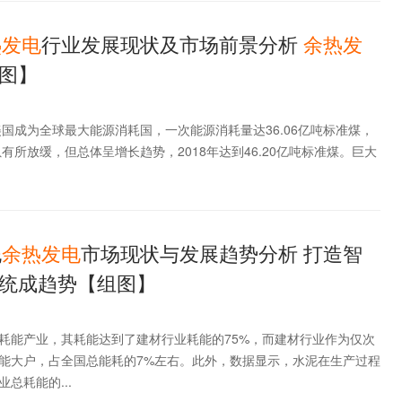
热
发电
行业发展现状及市场前景分析
余热
发
图】
美国成为全球最大能源消耗国，一次能源消耗量达36.06亿吨标准煤，
虽有所放缓，但总体呈增长趋势，2018年达到46.20亿吨标准煤。巨大
泥
余热
发电
市场现状与发展趋势分析 打造智
统成趋势【组图】
耗能产业，其耗能达到了建材行业耗能的75%，而建材行业作为仅次
能大户，占全国总能耗的7%左右。此外，数据显示，水泥在生产过程
总耗能的...