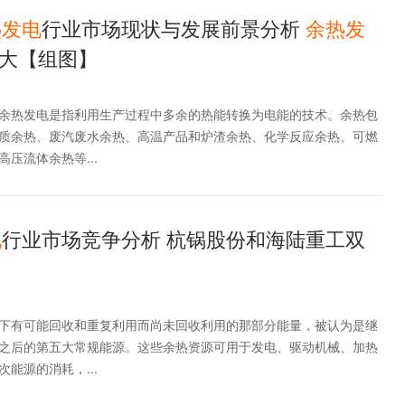
热
发电
行业市场现状与发展前景分析
余热
发
大【组图】
余热发电是指利用生产过程中多余的热能转换为电能的技术。余热包
质余热、废汽废水余热、高温产品和炉渣余热、化学反应余热、可燃
压流体余热等...
电
行业市场竞争分析 杭锅股份和海陆重工双
下有可能回收和重复利用而尚未回收利用的那部分能量，被认为是继
之后的第五大常规能源。这些余热资源可用于发电、驱动机械、加热
能源的消耗，...