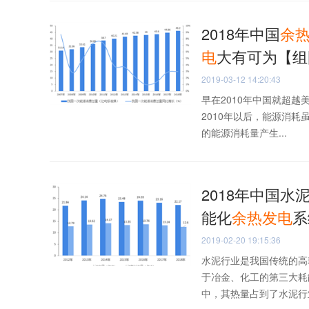
2018年中国
余
电
大有可为【组
2019-03-12 14:20:43
早在2010年中国就超越
2010年以后，能源消耗
的能源消耗量产生...
2018年中国水
能化
余热
发电
系
2019-02-20 19:15:36
水泥行业是我国传统的高
于冶金、化工的第三大耗
中，其热量占到了水泥行业