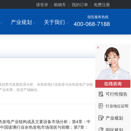
请登录
购物车
我的订单
免费注册
|
|
|
报告服务热线
产业规划
关于我们
400-068-7188
I
I
I
×
展趋势与发展前景分析、余热发电行业政策与余热发电产业链
产业发展，促进产城融合。
可行性报告
行业地位证明
产业规划
热发电产业链构成及主要设备市场分析；第4章：中
：中国玻璃行业余热发电市场现状与前瞻；第7章：
园区规划