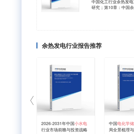
中国化工行业余热发电
研究；第10章：中国
余热发电行业报告推荐
2026-2031年中国
小水电
中国
电化学储
行业市场前瞻与投资战略
局全景梳理与