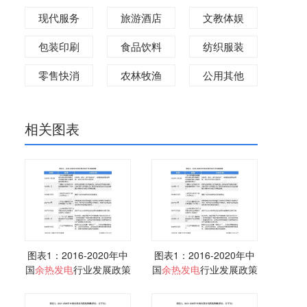
现代服务
旅游酒店
文教体娱
包装印刷
食品饮料
纺织服装
零售快消
农林牧渔
公用其他
相关图表
图表1：2016-2020年中
图表1：2016-2020年中
国
余热
发电
行业发展政策
国
余热
发电
行业发展政策