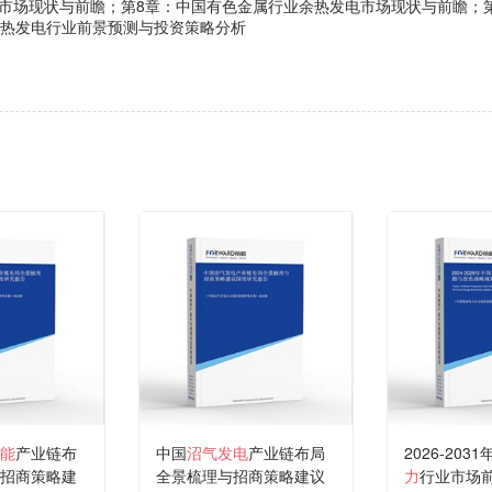
市场现状与前瞻；第8章：中国有色金属行业余热发电市场现状与前瞻；
余热发电行业前景预测与投资策略分析
能
产业链布
中国
沼气发电
产业链布局
2026-203
招商策略建
全景梳理与招商策略建议
力
行业市场