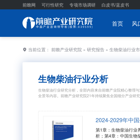
前瞻网
可行性研究
专项市场调研
白皮书/蓝皮书
首页
风
当前位置：
前瞻产业研究院
»
研究报告
» 生物柴油行业
生物柴油行业分析
生物柴油行业研究分析，全部内容来自前瞻产业院精心整理与
全景等内容。前瞻产业研究院21年持续聚焦全国细分产业研
2024-2029
第1章：生物柴油行业
析；第4章：中国生物