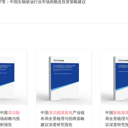
7章：中国生物柴油行业市场前瞻及投资策略建议
年中国
清洁能
中国
清洁能源发电
产业链
中国
新能源
场前瞻与投
布局全景梳理与招商策略
局全景梳理
析报告
建议深度研究报告
议深度研究