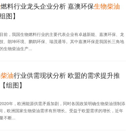
物
燃料行业龙头企业分析 嘉澳环保
生物
柴油
组图】
目前，我国生物燃料行业的主要代表企业有卓越新能、嘉澳环保、龙
技、朗坤环境、鹏鹞环保、瑞茂通等。其中嘉澳环保是我国长三角地
生物柴油生产...
物
柴油
行业供需现状分析 欧盟的需求提升推
【组图】
2020年，欧洲能源供需矛盾加剧，同时各国政策明确生物柴油强制添
%之间，欧洲国家生物柴油需求有所增长。受益于欧盟需求的增长，近年
不断...