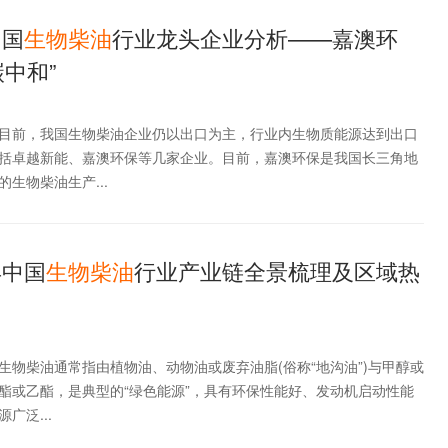
中国
生物
柴油
行业龙头企业分析——嘉澳环
中和”
目前，我国生物柴油企业仍以出口为主，行业内生物质能源达到出口
括卓越新能、嘉澳环保等几家企业。目前，嘉澳环保是我国长三角地
生物柴油生产...
年中国
生物
柴油
行业产业链全景梳理及区域热
生物柴油通常指由植物油、动物油或废弃油脂(俗称“地沟油”)与甲醇或
酯或乙酯，是典型的“绿色能源”，具有环保性能好、发动机启动性能
广泛...