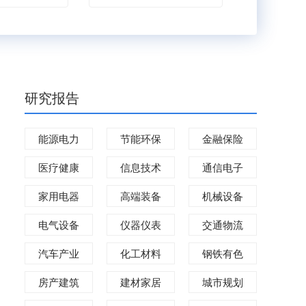
研究报告
能源电力
节能环保
金融保险
医疗健康
信息技术
通信电子
家用电器
高端装备
机械设备
电气设备
仪器仪表
交通物流
汽车产业
化工材料
钢铁有色
房产建筑
建材家居
城市规划