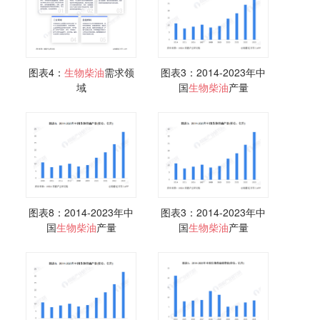
图表4：
生物
柴油
需求领
图表3：2014-2023年中
域
国
生物
柴油
产量
图表8：2014-2023年中
图表3：2014-2023年中
国
生物
柴油
产量
国
生物
柴油
产量