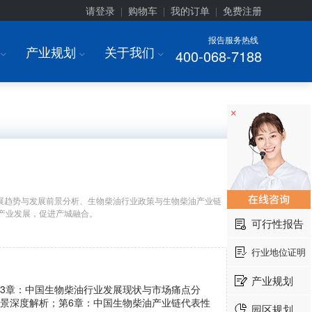
请登录
购物车
我的订单
免费注册
|
|
|
报告服务热线
产业规划
关于我们
400-068-7188
I
I
I
×
展趋势与发展前景分析、生物柴油行业政策与生物柴油产业链
产业发展，促进产城融合。
可行性报告
行业地位证明
产业规划
3章：中国生物柴油行业发展现状与市场痛点分
全景深度解析；第6章：中国生物柴油产业链代表性
园区规划