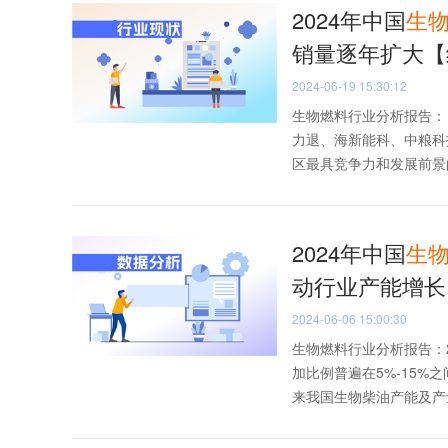
2024年中国
生
销量逐年扩大【
2024-06-19 15:30:12
生物燃料行业分析报告：
力退、海新能科、中粮科
区最具竞争力和发展前景的
2024年中国
生
动行业产能增长
2024-06-06 15:00:30
生物燃料行业分析报告：
加比例普遍在5%-15
来我国生物柴油产能及产量