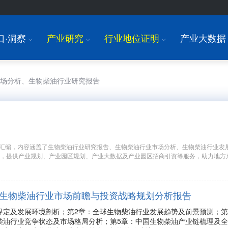
口·洞察
产业研究
行业地位证明
产业大数据
I
I
I
市场分析、生物柴油行业研究报告
汇编，内容涵盖了生物柴油行业研究报告、生物柴油行业市场分析、生物柴油行业发
究，提供产业规划、产业园区规划、产业大数据及产业园区招商引资等服务，助力地方
年中国生物柴油行业市场前瞻与投资战略规划分析报告
界定及发展环境剖析；第2章：全球生物柴油行业发展趋势及前景预测；第
柴油行业竞争状态及市场格局分析；第5章：中国生物柴油产业链梳理及