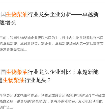
中国
生物
柴油
行业龙头企业分析——卓越新
速增长
目前，我国生物柴油企业仍以出口为主，行业内生物质能源达到出口
括卓越新能、卓越新能等几家企业。卓越新能是国内第一家从事废弃
发并率先实现...
中国
生物
柴油
行业龙头企业对比：卓越新能
是
生物
柴油
行业龙头？
生物柴油通常指由植物油、动物油或废弃油脂(俗称“地沟油”)与甲醇或
酯或乙酯，是典型的“绿色能源”，具有环保性能好、发动机启动性能
广泛...