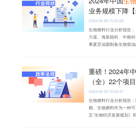
2024年中国
生
业务规模下降【
2024-06-28 15:30:28
生物燃料行业分析报告：
力退、海新能科、中粮科
事废弃油脂制备生物柴油的
重磅！2024年
（全）22个项
2024-06-24 15:00:47
生物燃料行业分析报告：
赖。生物燃料作为一种可
五”生物经济发展规划》和《