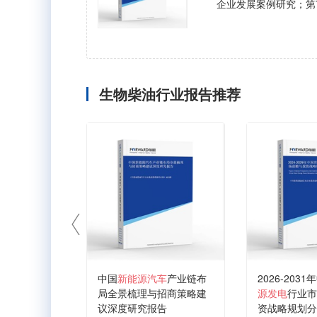
企业发展案例研究；第
生物柴油行业报告推荐
中国
新能源汽车
产业链布
2026-2031
局全景梳理与招商策略建
源发电
行业市
议深度研究报告
资战略规划分