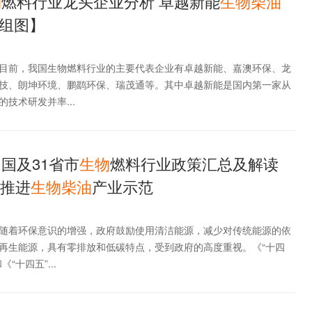
物
燃料行业龙头企业分析 卓越新能
生物
柴油
组图】
目前，我国生物燃料行业的主要代表企业有卓越新能、嘉澳环保、龙
技、朗坤环境、鹏鹞环保、瑞茂通等。其中卓越新能是国内第一家从
技术研发并率...
中国及31省市
生物
燃料行业政策汇总及解读
目推进
生物
柴油
产业示范
随着环保意识的增强，政府鼓励使用清洁能源，减少对传统能源的依
再生能源，具有零排放和低碳特点，受到政府的高度重视。《“十四
“十四五”...