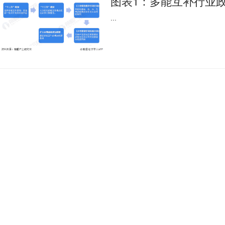
图表1：多能互补行业
...