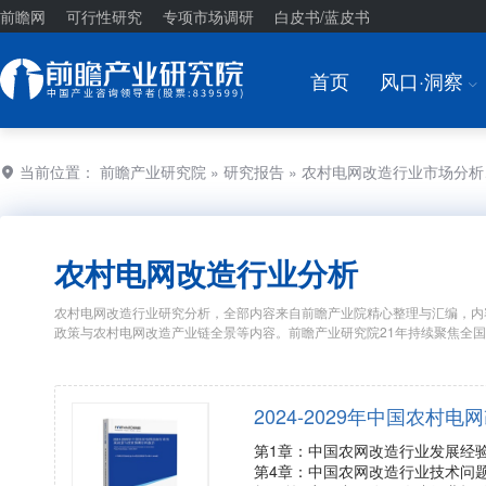
前瞻网
可行性研究
专项市场调研
白皮书/蓝皮书
首页
风口·洞察
I
当前位置：
前瞻产业研究院
»
研究报告
» 农村电网改造行业市场分
农村电网改造行业分析
农村电网改造行业研究分析，全部内容来自前瞻产业院精心整理与汇编，内
政策与农村电网改造产业链全景等内容。前瞻产业研究院21年持续聚焦全
2024-2029年中国农
第1章：中国农网改造行业发展经
第4章：中国农网改造行业技术问