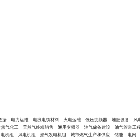
数据
电力运维
电线电缆材料
火电运维
低压变频器
堆肥设备
风
天然气化工
天然气终端销售
通用变频器
油气储备建设
油气管道工
发电机组
风电机组
燃气发电机组
城市燃气生产和供应
储能
电网