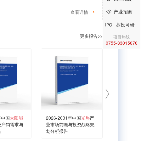
产业招商
查看详情
募投可研
更多报告>>
项目热线
0755-33015070
1年中国
太阳能
2026-2031年中国
光热
产
业产销需求与
业市场前瞻与投资战略规
告
划分析报告