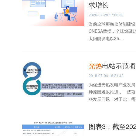
求增长
2026-07-28 17:00:30
当前全球熔融盐储能建设
CNESA数据，全球熔融盐
太阳能发电以35....
光热
电站示范
2018-07-04 16:21:42
为促进光热发电产业发展
种原因难以推进，一些项
些发展问题；对于此，需要
图表3：截至20