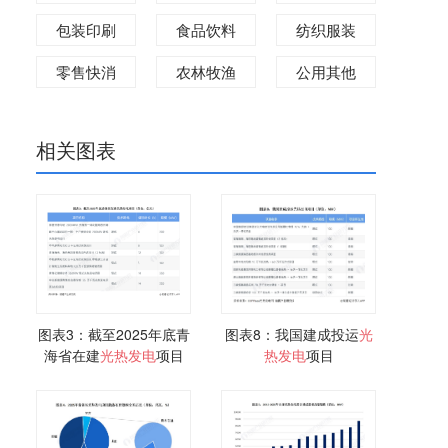
包装印刷
食品饮料
纺织服装
零售快消
农林牧渔
公用其他
相关图表
图表3：截至2025年底青
图表8：我国建成投运
光
海省在建
光热
发电
项目
热
发电
项目