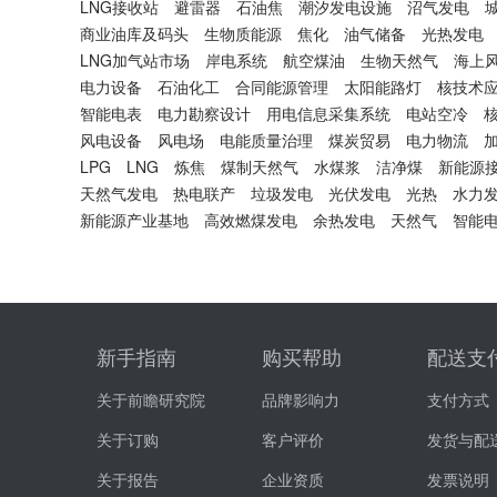
LNG接收站
避雷器
石油焦
潮汐发电设施
沼气发电
商业油库及码头
生物质能源
焦化
油气储备
光热发电
LNG加气站市场
岸电系统
航空煤油
生物天然气
海上
电力设备
石油化工
合同能源管理
太阳能路灯
核技术
智能电表
电力勘察设计
用电信息采集系统
电站空冷
风电设备
风电场
电能质量治理
煤炭贸易
电力物流
LPG
LNG
炼焦
煤制天然气
水煤浆
洁净煤
新能源
天然气发电
热电联产
垃圾发电
光伏发电
光热
水力
新能源产业基地
高效燃煤发电
余热发电
天然气
智能
新手指南
购买帮助
配送支
关于前瞻研究院
品牌影响力
支付方式
关于订购
客户评价
发货与配
关于报告
企业资质
发票说明