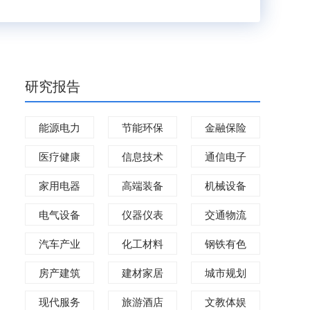
研究报告
能源电力
节能环保
金融保险
医疗健康
信息技术
通信电子
家用电器
高端装备
机械设备
电气设备
仪器仪表
交通物流
汽车产业
化工材料
钢铁有色
房产建筑
建材家居
城市规划
现代服务
旅游酒店
文教体娱