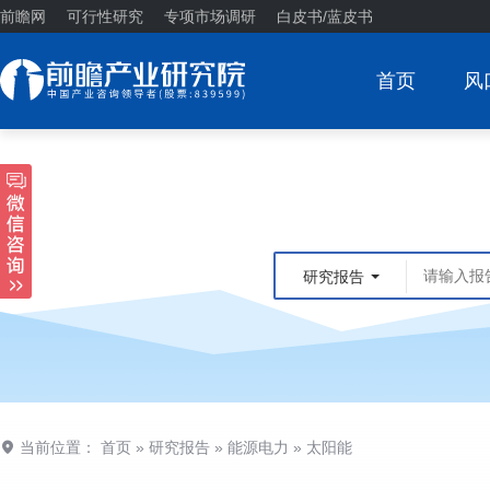
前瞻网
可行性研究
专项市场调研
白皮书/蓝皮书
首页
风
研究报告
当前位置：
首页
»
研究报告
»
能源电力
»
太阳能